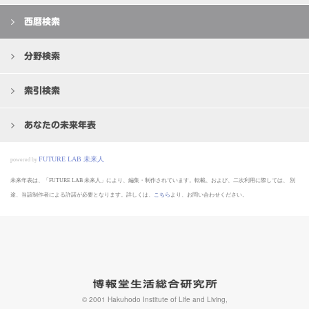
西暦検索
分野検索
索引検索
あなたの未来年表
FUTURE LAB 未来人
powered by
未来年表は、「FUTURE LAB 未来人」により、編集・制作されています。転載、および、二次利用に際しては、
別
途、当該制作者による許諾が必要となります。詳しくは、
こちら
より、お問い合わせください。
© 2001 Hakuhodo Institute of Life and Living,