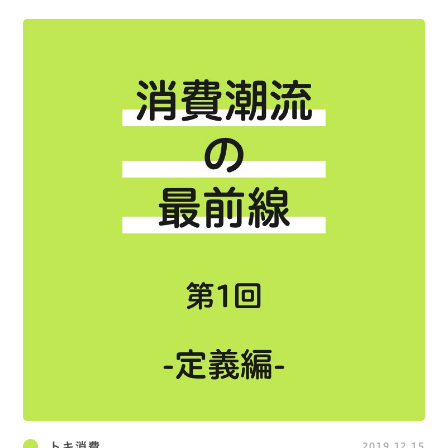
トキ消費
2019.12.15