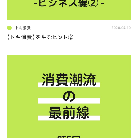
トキ消費
2020.06.10
【トキ消費】を生むヒント②