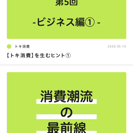
トキ消費
2020.05.10
【トキ消費】を生むヒント①