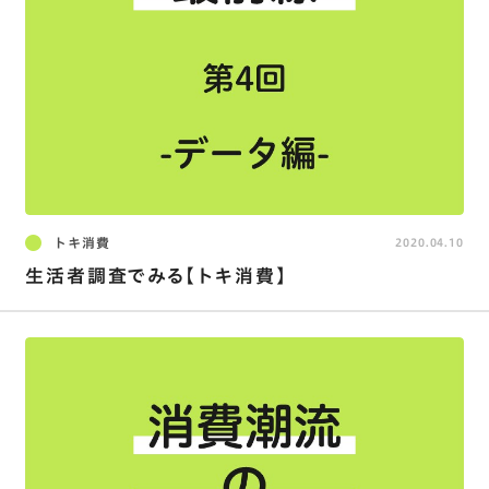
トキ消費
2020.04.10
生活者調査でみる【トキ消費】