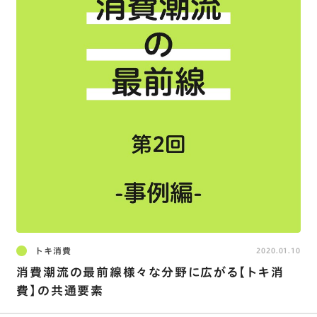
トキ消費
2020.01.10
消費潮流の最前線様々な分野に広がる【トキ消
費】の共通要素