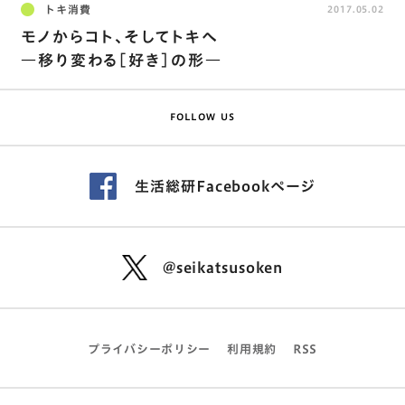
トキ消費
2017.05.02
モノからコト、そしてトキへ
―移り変わる[好き]の形―
FOLLOW US
生活総研Facebookページ
@seikatsusoken
プライバシーポリシー
利用規約
RSS