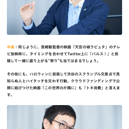
中島
：同じように、宮崎駿監督の映画「天空の城ラピュタ」のテレ
ビ放映時に、タイミングを合わせてTwitter上に「バルス！」と投
稿して一緒に盛り上がる“祭り”も当てはまるでしょう。
その他にも、ハロウィンに仮装して渋谷のスクランブル交差点で見
知らぬ人とハイタッチを交わす行動、クラウドファンディングで公
開に結びつけた映画『この世界の片隅に』も「トキ消費」と言えま
す。