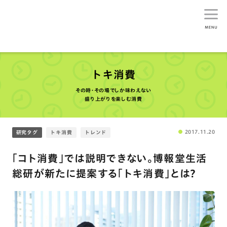
生活総研
トキ消費
その時･その場でしか味わえない
盛り上がりを楽しむ消費
2017.11.20
研究タグ
トキ消費
トレンド
「コト消費」では説明できない。博報堂生活
総研が新たに提案する「トキ消費」とは?