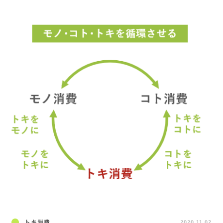
トキ消費
2020.11.02