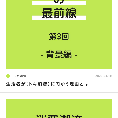
トキ消費
2020.03.10
生活者が【トキ消費】に向かう理由とは