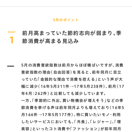
5月のポイント
前月高まっていた節約志向が弱まり、季
POINT
1
節消費が高まる見込み
5月の消費意欲指数は前月からほぼ横ばいですが、消費
意欲指数の理由（自由回答）を見ると、前年同月に目立
っていた「金銭的な理由で消費を控える」という声が大
幅に減少（16年5月311件→17年5月238件）、前月(17
年4月：262件)と比較しても減少しています。
一方、「季節的に外出、買い物機会が増えそう」などの季
節消費を挙げる声は前年同月よりも増えており（16年5
月166件→17年5月177件）、特に買いたいモノ・利用
したいサービスにおいても、「外食」、「レジャー」、「理
美容」といったコト消費や「ファッション」が前年同月