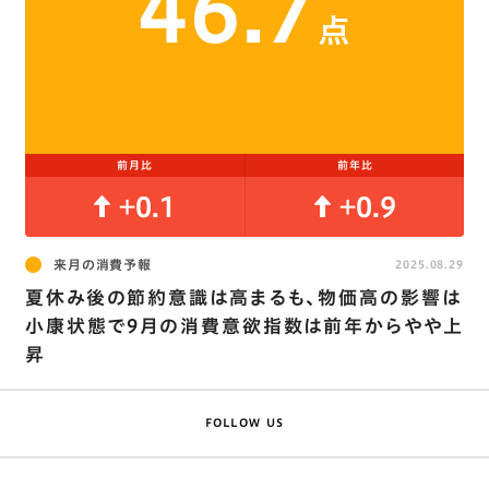
46.7
点
前月比
前年比
+0.1
+0.9
来月の消費予報
2025.08.29
夏休み後の節約意識は高まるも､物価高の影響は
小康状態で9月の消費意欲指数は前年からやや上
昇
FOLLOW US