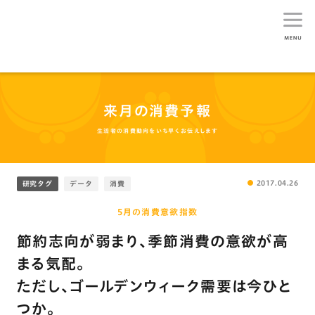
生活総研
来月の消費予報
生活者の消費動向をいち早くお伝えします
2017.04.26
研究タグ
データ
消費
5月の消費意欲指数
節約志向が弱まり、季節消費の意欲が高
まる気配。
ただし、ゴールデンウィーク需要は今ひと
つか。