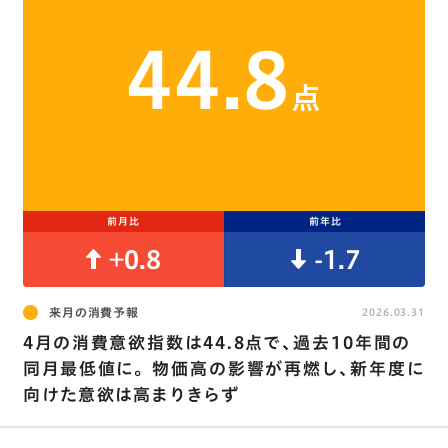
44.8
点
前月比
前年比
+0.8
-1.7
来月の消費予報
2026.03.31
4月の消費意欲指数は44.8点で､過去10年間の
同月最低値に｡ 物価高の影響が再燃し､新年度に
向けた意欲は高まりきらず