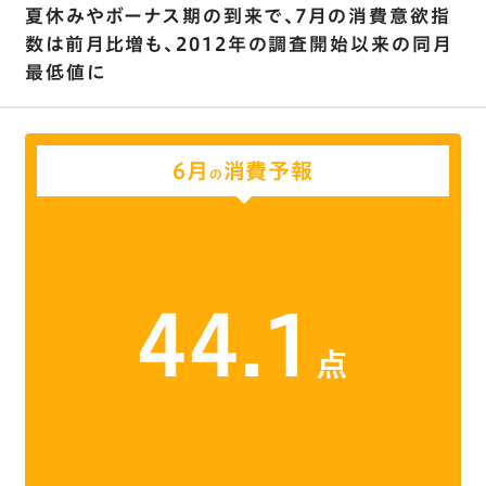
夏休みやボーナス期の到来で､7月の消費意欲指
数は前月比増も、2012年の調査開始以来の同月
最低値に
6月
消費予報
の
44.1
点