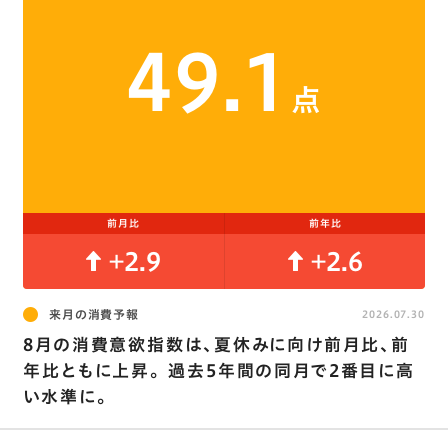
49.1
点
前月比
前年比
+2.9
+2.6
来月の消費予報
2026.07.30
8月の消費意欲指数は､夏休みに向け前月比､前
年比ともに上昇。 過去5年間の同月で2番目に高
い水準に。