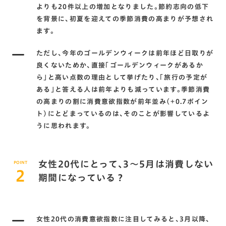
よりも20件以上の増加となりました。節約志向の低下
を背景に、初夏を迎えての季節消費の高まりが予想され
ます。
ただし、今年のゴールデンウィークは前年ほど日取りが
良くないためか、直接「ゴールデンウィークがあるか
ら」と高い点数の理由として挙げたり、「旅行の予定が
ある」と答える人は前年よりも減っています。季節消費
の高まりの割に消費意欲指数が前年並み（+0.7ポイン
ト）にとどまっているのは、そのことが影響しているよ
うに思われます。
女性20代にとって、3～5月は消費しない
POINT
2
期間になっている？
女性20代の消費意欲指数に注目してみると、3月以降、