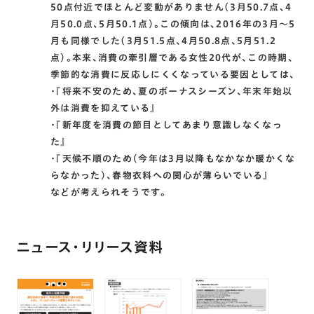
50点付近でほとんど変動がありません（3月50.7点、4
月50.0点、5月50.1点）。この傾向は、2016年の3月〜5
月も同様でした（3月51.5点、4月50.8点、5月51.2
点）。本来、消費の牽引層である女性20代が、この時期、
季節的な消費に反応しにくくなっている要因としては、
・『将来不安のため、夏のボーナスシーズン、年末年始以
外は消費を抑えている』
・『新年度を消費の節目としてあまり意識しなくなっ
た』
・『天候不順のため(今年は3月以降もなかなか暖かくな
らなかった)、春物衣料への関心が薄らいでいる』
などが考えられそうです。
ニュース・リリース資料