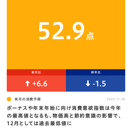
52.9
点
前月比
前年比
+6.6
-1.5
来月の消費予報
2025.11.28
ボーナスや年末年始に向け消費意欲指数は今年
の最高値となるも、物価高と節約意識の影響で､
12月としては過去最低値に