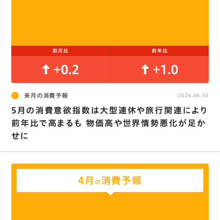
前月比
前年比
+0.2
+1.0
来月の消費予報
2026.04.30
5月の消費意欲指数は大型連休や旅行関連により
前年比で高まるも 物価高や世界情勢悪化が足か
せに
4月
消費予報
の