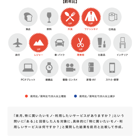
前月比／前年比で20人以上増加
前月比／前年比で20人以上減少
「来月、特に買いたいモノ・利用したいサービスがありますか？」という
問いに「ある」と回答した人を対象に、具体的に「特に買いたいモノ・利
用しいサービスは何ですか？」と質問した結果を前月と比較して作成。