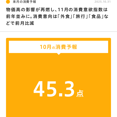
来月の消費予報
2025.10.31
物価高の影響が再燃し､11月の消費意欲指数は
前年並みに。消費意向は｢外食｣｢旅行｣｢食品｣な
どで前月比減
10月
消費予報
の
45.3
点