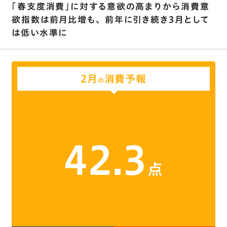
｢春支度消費｣に対する意欲の高まりから消費意
欲指数は前月比増も､ 前年に引き続き3月として
は低い水準に
2月
消費予報
の
42.3
点