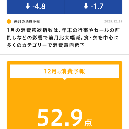
-4.8
-1.7
来月の消費予報
2025.12.25
1月の消費意欲指数は､年末の行事やセールの前
倒しなどの影響で前月比大幅減。食･衣を中心に
多くのカテゴリーで消費意向低下
12月
消費予報
の
52.9
点