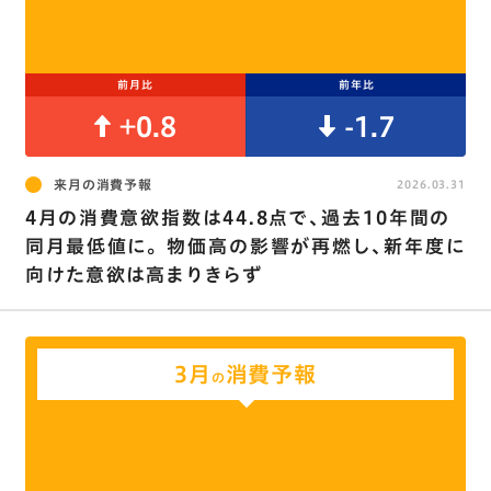
前月比
前年比
+0.8
-1.7
来月の消費予報
2026.03.31
4月の消費意欲指数は44.8点で､過去10年間の
同月最低値に｡ 物価高の影響が再燃し､新年度に
向けた意欲は高まりきらず
3月
消費予報
の