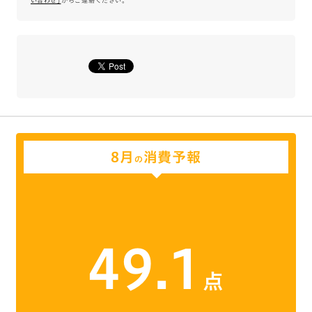
い合わせ｣
からご連絡ください。
8月
消費予報
の
49.1
点