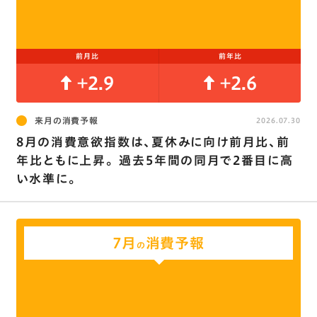
前月比
前年比
+2.9
+2.6
来月の消費予報
2026.07.30
8月の消費意欲指数は､夏休みに向け前月比､前
年比ともに上昇。 過去5年間の同月で2番目に高
い水準に。
7月
消費予報
の