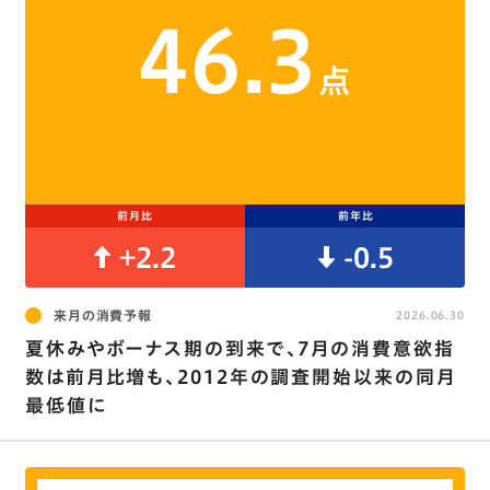
46.3
点
前月比
前年比
+2.2
-0.5
来月の消費予報
2026.06.30
夏休みやボーナス期の到来で､7月の消費意欲指
数は前月比増も、2012年の調査開始以来の同月
最低値に