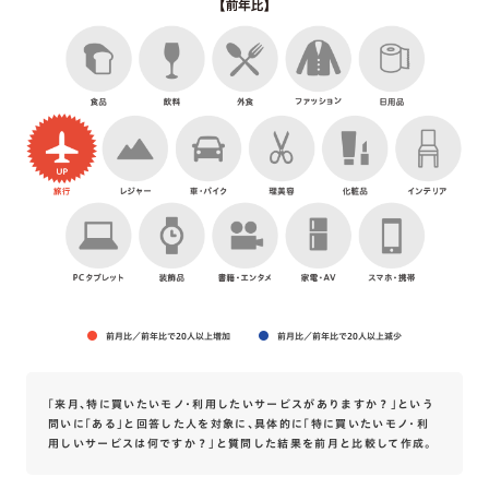
前月比／前年比で20人以上増加
前月比／前年比で20人以上減少
「来月、特に買いたいモノ・利用したいサービスがありますか？」という
問いに「ある」と回答した人を対象に、具体的に「特に買いたいモノ・利
用しいサービスは何ですか？」と質問した結果を前月と比較して作成。