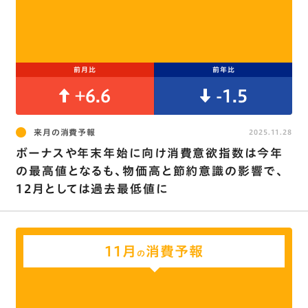
前月比
前年比
+6.6
-1.5
来月の消費予報
2025.11.28
ボーナスや年末年始に向け消費意欲指数は今年
の最高値となるも、物価高と節約意識の影響で､
12月としては過去最低値に
11月
消費予報
の