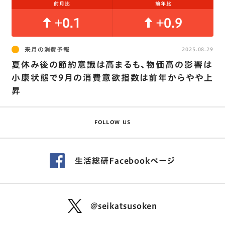
前月比
前年比
+0.1
+0.9
来月の消費予報
2025.08.29
夏休み後の節約意識は高まるも､物価高の影響は
小康状態で9月の消費意欲指数は前年からやや上
昇
FOLLOW US
生活総研Facebookページ
@seikatsusoken