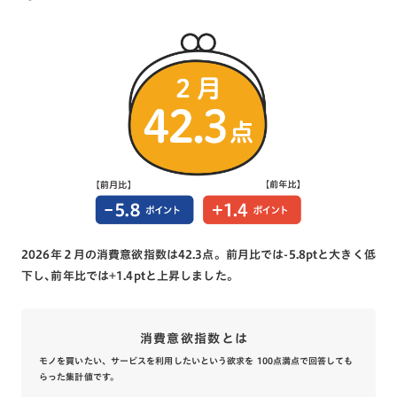
2026年２月の消費意欲指数は42.3点。前月比では-5.8ptと大きく低
下し､前年比では+1.4ptと上昇しました。
消費意欲指数とは
モノを買いたい、サービスを利用したいという欲求を 100点満点で回答しても
らった集計値です。