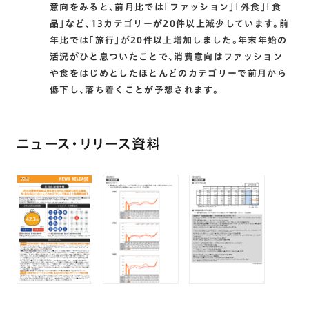
意向をみると､前月比では｢ファッション｣｢外食｣｢食
品｣など､13カテゴリーが20件以上減少しています。前
年比では｢旅行｣が20件以上増加しました。年末年始の
活況がひと息ついたことで､消費意向はファッション
や食をはじめとしたほとんどのカテゴリーで前月から
低下し､落ち着くことが予想されます。
ニュース・リリース資料