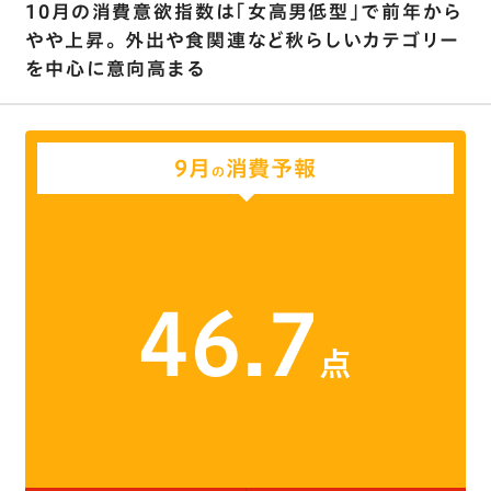
10月の消費意欲指数は｢女高男低型｣で前年から
やや上昇。 外出や食関連など秋らしいカテゴリー
を中心に意向高まる
9月
消費予報
の
46.7
点