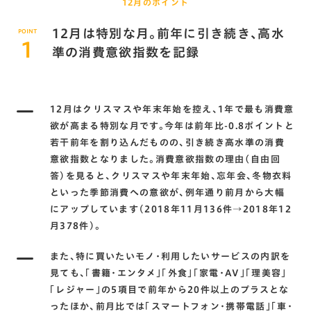
12月のポイント
12月は特別な月。前年に引き続き、高水
POINT
1
準の消費意欲指数を記録
12月はクリスマスや年末年始を控え、1年で最も消費意
欲が高まる特別な月です。今年は前年比-0.8ポイントと
若干前年を割り込んだものの、引き続き高水準の消費
意欲指数となりました。消費意欲指数の理由（自由回
答）を見ると、クリスマスや年末年始、忘年会、冬物衣料
といった季節消費への意欲が、例年通り前月から大幅
にアップしています(2018年11月136件→2018年12
月378件)。
また、特に買いたいモノ・利用したいサービスの内訳を
見ても、「書籍・エンタメ」「外食」「家電・AV」「理美容」
「レジャー」の5項目で前年から20件以上のプラスとな
ったほか、前月比では「スマートフォン・携帯電話」「車・