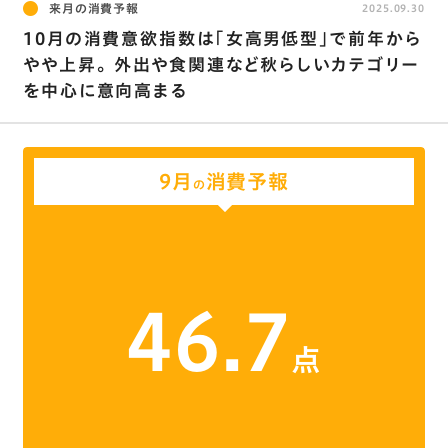
来月の消費予報
2025.09.30
10月の消費意欲指数は｢女高男低型｣で前年から
やや上昇。 外出や食関連など秋らしいカテゴリー
を中心に意向高まる
9月
消費予報
の
46.7
点