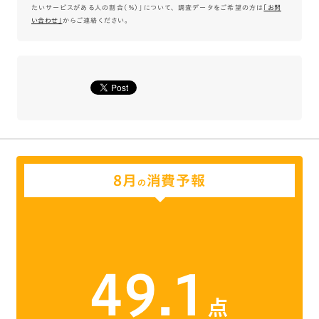
たいサービスがある人の割合（％）」について、 調査データをご希望の方は
｢お問
い合わせ｣
からご連絡ください。
8月
消費予報
の
49.1
点