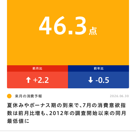
46.3
点
前月比
前年比
+2.2
-0.5
来月の消費予報
2026.06.30
夏休みやボーナス期の到来で､7月の消費意欲指
数は前月比増も、2012年の調査開始以来の同月
最低値に