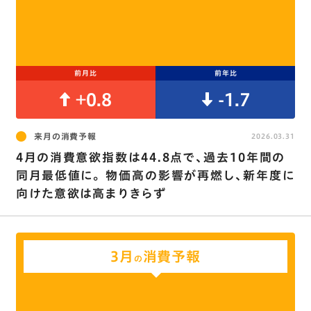
前月比
前年比
+0.8
-1.7
来月の消費予報
2026.03.31
4月の消費意欲指数は44.8点で､過去10年間の
同月最低値に｡ 物価高の影響が再燃し､新年度に
向けた意欲は高まりきらず
3月
消費予報
の