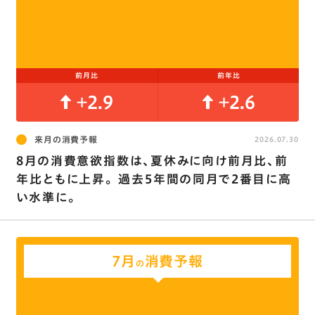
前月比
前年比
+2.9
+2.6
来月の消費予報
2026.07.30
8月の消費意欲指数は､夏休みに向け前月比､前
年比ともに上昇。 過去5年間の同月で2番目に高
い水準に。
7月
消費予報
の