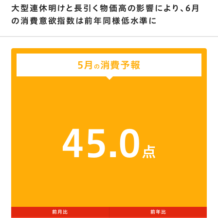
大型連休明けと長引く物価高の影響により、6月
の消費意欲指数は前年同様低水準に
5月
消費予報
の
45.0
点
前月比
前年比