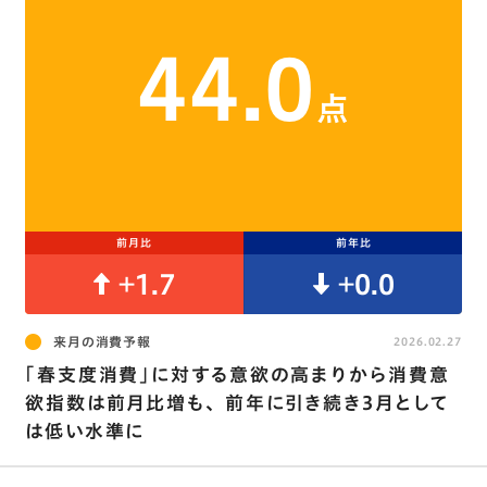
44.0
点
前月比
前年比
+1.7
+0.0
来月の消費予報
2026.02.27
｢春支度消費｣に対する意欲の高まりから消費意
欲指数は前月比増も､ 前年に引き続き3月として
は低い水準に