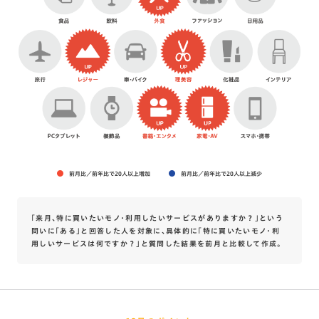
前月比／前年比で20人以上増加
前月比／前年比で20人以上減少
「来月、特に買いたいモノ・利用したいサービスがありますか？」という
問いに「ある」と回答した人を対象に、具体的に「特に買いたいモノ・利
用しいサービスは何ですか？」と質問した結果を前月と比較して作成。