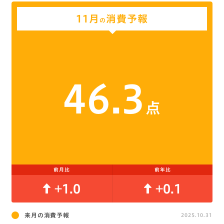
11月
消費予報
の
46.3
点
前月比
前年比
+1.0
+0.1
来月の消費予報
2025.10.31