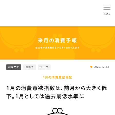
生活総研
来月の消費予報
生活者の消費動向をいち早くお伝えします
2020.12.23
研究タグ
コロナ
データ
1月の消費意欲指数
1月の消費意欲指数は､前月から大きく低
下。1月としては過去最低水準に