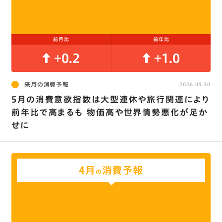
前月比
前年比
+0.2
+1.0
来月の消費予報
2026.04.30
5月の消費意欲指数は大型連休や旅行関連により
前年比で高まるも 物価高や世界情勢悪化が足か
せに
4月
消費予報
の