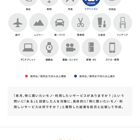
前月比／前年比で20人以上増加
前月比／前年比で20人以上減少
「来月、特に買いたいモノ・利用したいサービスがありますか？」という
問いに「ある」と回答した人を対象に、具体的に「特に買いたいモノ・利
用しいサービスは何ですか？」と質問した結果を前月と比較して作成。