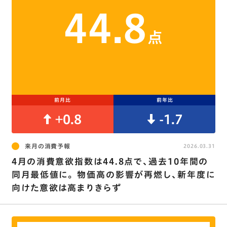
44.8
点
前月比
前年比
+0.8
-1.7
来月の消費予報
2026.03.31
4月の消費意欲指数は44.8点で､過去10年間の
同月最低値に｡ 物価高の影響が再燃し､新年度に
向けた意欲は高まりきらず