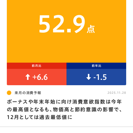
52.9
点
前月比
前年比
+6.6
-1.5
来月の消費予報
2025.11.28
ボーナスや年末年始に向け消費意欲指数は今年
の最高値となるも、物価高と節約意識の影響で､
12月としては過去最低値に