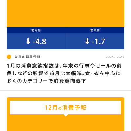
前月比
前年比
-4.8
-1.7
来月の消費予報
2025.12.25
1月の消費意欲指数は､年末の行事やセールの前
倒しなどの影響で前月比大幅減。食･衣を中心に
多くのカテゴリーで消費意向低下
12月
消費予報
の