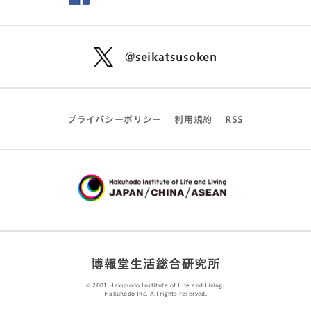
@seikatsusoken
プライバシーポリシー
利用規約
RSS
© 2001 Hakuhodo Institute of Life and Living,
Hakuhodo Inc. All rights reserved.