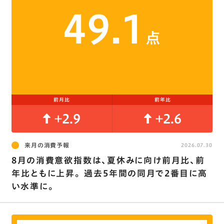
49.1
点
前月比
前年比
+2.9
+2.6
来月の消費予報
2026.07.30
8月の消費意欲指数は､夏休みに向け前月比､前
年比ともに上昇。 過去5年間の同月で2番目に高
い水準に。