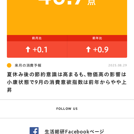
点
前月比
前年比
+0.1
+0.9
来月の消費予報
2025.08.29
夏休み後の節約意識は高まるも､物価高の影響は
小康状態で9月の消費意欲指数は前年からやや上
昇
FOLLOW US
生活総研Facebookページ