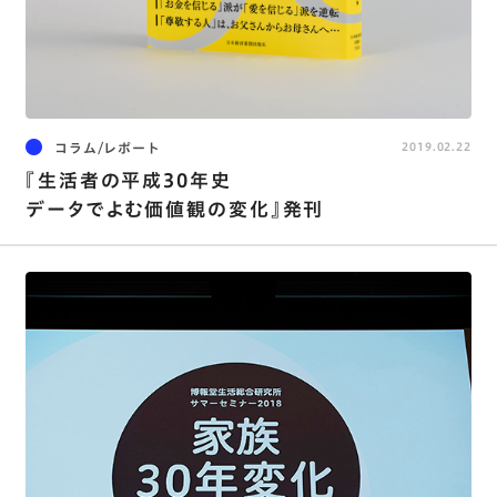
コラム/レポート
2019.02.22
『生活者の平成30年史
データでよむ価値観の変化』発刊