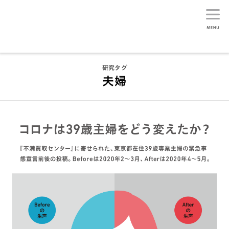
生活総研
研究タグ
夫婦