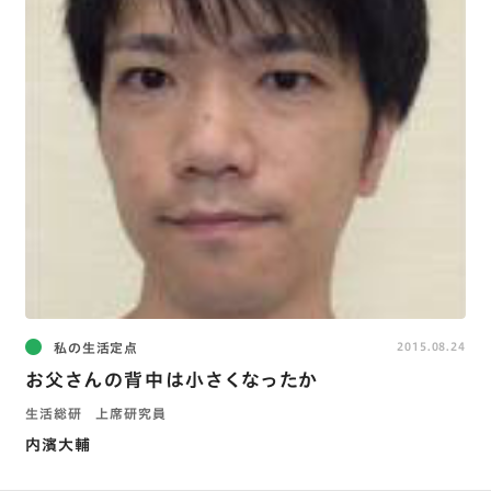
私の生活定点
2015.08.24
お父さんの背中は小さくなったか
生活総研 上席研究員
内濱大輔