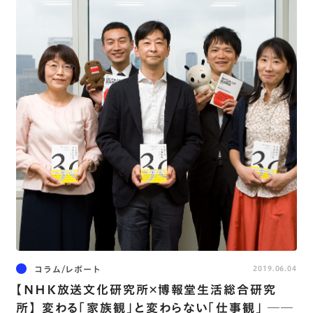
コラム/レポート
2019.06.04
【NHK放送文化研究所×博報堂生活総合研究
所】 変わる「家族観」と変わらない「仕事観」 ──