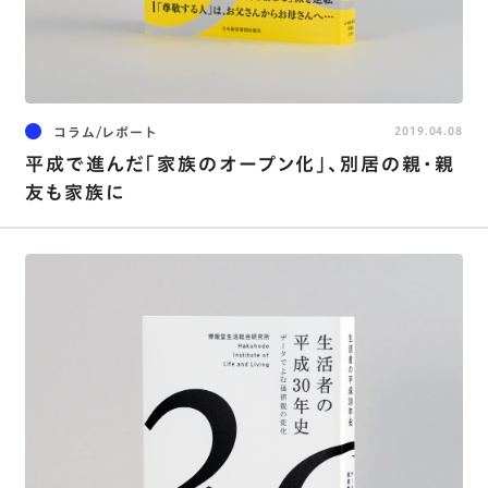
コラム/レポート
2019.04.08
平成で進んだ｢家族のオープン化｣､別居の親･親
友も家族に