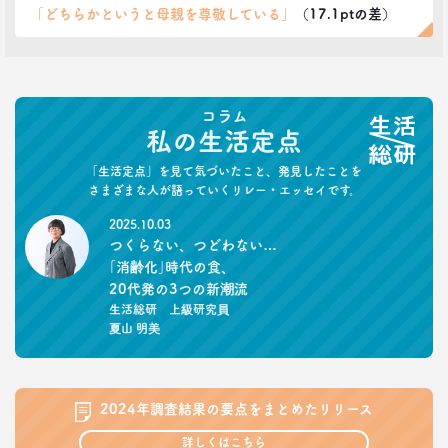
「どちらかというと母親を尊敬している」
（17.1ptの差）
コラム
私の生活定点
「生活定点」を見て気づいたこと、発見したことを
さまざまな人が語っていくリレー・エッセイです。
2025.10.03
つくらない、つどわない…
｢消齢化｣時代の食、
20代発の3つの新潮流
生活総研 上級研究員
夏山 明美
2024年調査結果の要点をまとめたリリース
詳しくはこちら