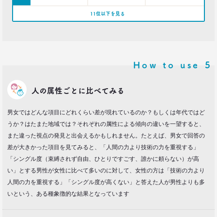
11位以下を見る
How to use
5
人の属性ごとに比べてみる
男女ではどんな項目にどれくらい差が現れているのか？もしくは年代ではど
うか？はたまた地域では？それぞれの属性による傾向の違いを一望すると、
また違った視点の発見と出会えるかもしれません。たとえば、男女で回答の
差が大きかった項目を見てみると、「人間の力より技術の力を重視する」
「シングル度（束縛されず自由、ひとりですごす、誰かに頼らない）が高
い」とする男性が女性に比べて多いのに対して、女性の方は「技術の力より
人間の力を重視する」「シングル度が高くない」と答えた人が男性よりも多
いという、ある種象徴的な結果となっています