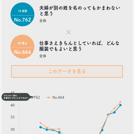
夫婦が別の姓を名のってもかまわない
10 家族
と思う
No.762
全体
×
仕事さえきちんとしていれば、どんな
09 働き
服装でもよいと思う
No.664
全体
このデータを見る
( % )
45
No.762
No.664
40
35
30