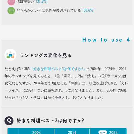
ほぼ平等だ
[31.2%]
1327
どちらかといえば男性が優遇されている
[59.6%]
1328
How to use
4
ランキングの変化を見る
たとえばNo.385
「好きな料理ベスト3は何ですか?」
の2004年、2024年、2024
年のランキングを見てみると、1位「寿司」、2位「焼肉」３位｢ラーメン｣は
変化なしですが、2004年まで3位だった「刺身」は、順位を上げてきた「カレ
ーライス」に2024年ついに逆転され、5位となりました。また、2004年の6位
だった「うどん・そば」は順位を落とし、10位となりました。
好きな料理ベスト3は何ですか?
new
2004
2014
2024