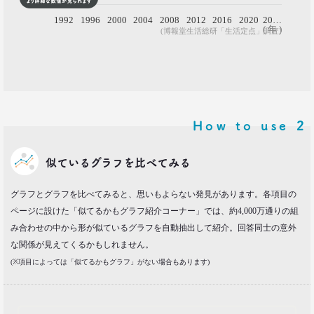
0
1992
1996
2000
2004
2008
2012
2016
2020
20…
( 年 )
(博報堂生活総研「生活定点」調査)
How to use
2
似ているグラフを比べてみる
グラフとグラフを比べてみると、思いもよらない発見があります。各項目の
ページに設けた「似てるかもグラフ紹介コーナー」では、約4,000万通りの組
み合わせの中から形が似ているグラフを自動抽出して紹介。回答同士の意外
な関係が見えてくるかもしれません。
(※項目によっては「似てるかもグラフ」がない場合もあります)