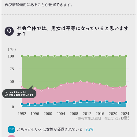
再び増加傾向にあることが把握できます。
社会全体では、男女は平等になっていると思います
か？
( % )
100
75
50
25
0
1992
1996
2000
2004
2008
2012
2016
2020
2024
( 年 )
(博報堂生活総研「生活定点」調査)
どちらかといえば女性が優遇されている
[9.2%]
1326