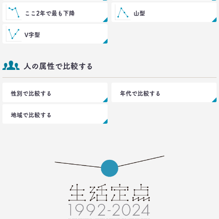
ここ2年で最も下降
山型
V字型
人の属性で比較する
性別で比較する
年代で比較する
地域で比較する