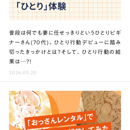
普段は何でも妻に任せっきりというひとりビギ
ナーさん(70代)。ひとり行動デビューに踏み
切ったきっかけとは？そして、ひとり行動の結
果は…？！
2024.05.20