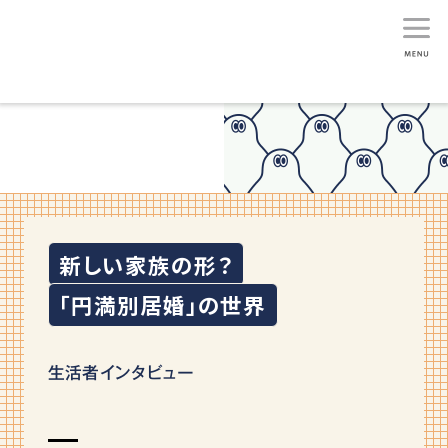
生活総研
新しい家族の形？
｢円満別居婚｣の世界
生活者インタビュー