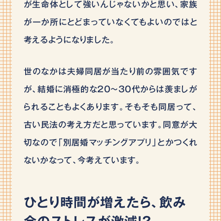
が生命体として強いんじゃないかと思い、家族
が一か所にとどまっていなくてもよいのではと
考えるようになりました。
世のなかは夫婦同居が当たり前の雰囲気です
が、結婚に消極的な20～30代からは羨ましが
られることもよくあります。そもそも同居って、
古い民法の考え方だと思っています。同意が大
切なので「別居婚マッチングアプリ」とかつくれ
ないかなって、今考えています。
ひとり時間が増えたら、飲み