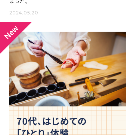
ました。
2024.05.20