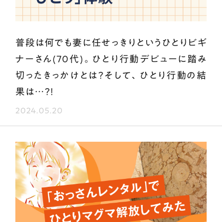
普段は何でも妻に任せっきりというひとりビギ
ナーさん(70代)。ひとり行動デビューに踏み
切ったきっかけとは？そして、ひとり行動の結
果は…？！
2024.05.20