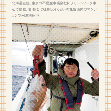
北海道在住。東京の不動産事業会社にリモートワーク中
心で勤務。妻・娘とは徒歩5分くらいの札幌市内のマンシ
ョンで円満別居中。