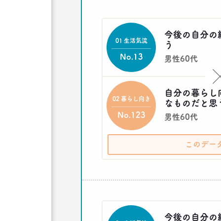
今後の自分の
01 生活気流
う
No.13
男性60代
自分の暮らし
02 暮らし向き
なものだと思
No.123
男性60代
このデー
今後の自分の