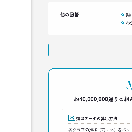
他の回答
楽
わ
約40,000,000通
類似データの算出方法
各グラフの推移（前回比）をベク