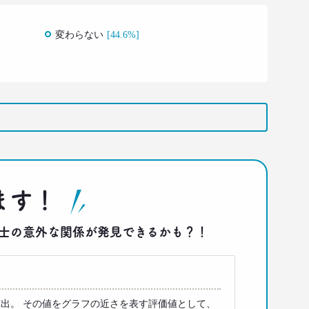
変わらない
[44.6%]
ます！
答同士の意外な関係が発見できるかも？！
出。 その値をグラフの近さを表す評価値として、