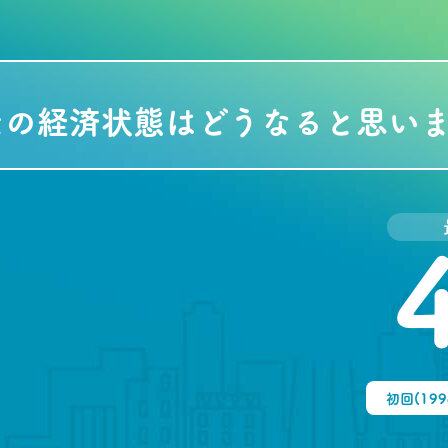
たの経済状態はどうなると思い
初回(19