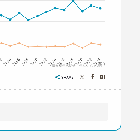
2008
2006
2004
02
2024
2022
2020
2018
2016
2014
2012
2010
( 年 )
(博報堂生活総研「生活定点」調査)
SHARE