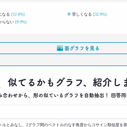
になる
[12.6%]
苦しくなる
[32.9%]
からない
[9.9%]
面グラフを見る
似てるかもグラフ、紹介し
りの組み合わせから、形の似ているグラフを自動抽出！ 回
トルとみなし、2グラフ間のベクトルのなす角度からコサイン類似度を算