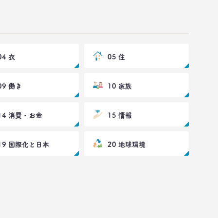
04 衣
05 住
09 働き
10 家族
14 消費・お金
15 情報
19 国際化と日本
20 地球環境