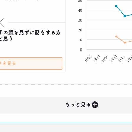
50
40
30
×
20
手の顔を見ずに話をする方
と思う
10
0
20
2000
1998
1996
1994
1992
タを見る
+
もっと見る