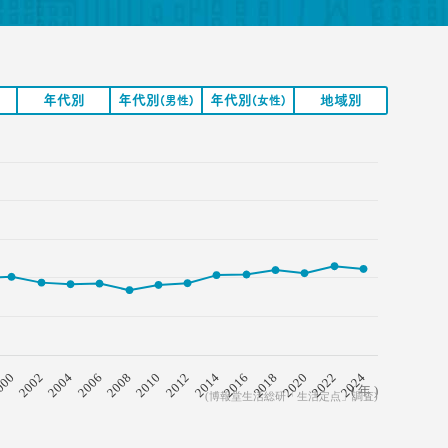
年代別
年代別
年代別
地域別
(男性)
(女性)
2008
2018
2006
2016
2004
2014
2002
2024
2012
000
2022
2010
2020
( 年 )
(博報堂生活総研「生活定点」調査)