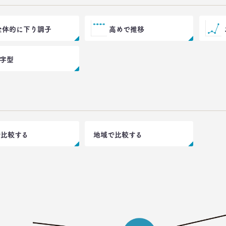
全体的に下り調子
高めで推移
V字型
で比較する
地域で比較する