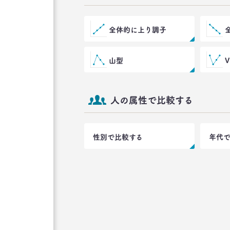
全体的に上り調子
山型
人の属性で比較する
性別で比較する
年代