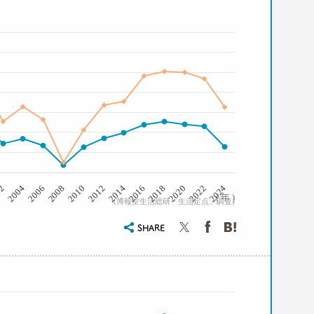
2008
2006
2004
02
2024
2022
2020
2018
2016
2014
2012
2010
( 年 )
(博報堂生活総研「生活定点」調査)
SHARE