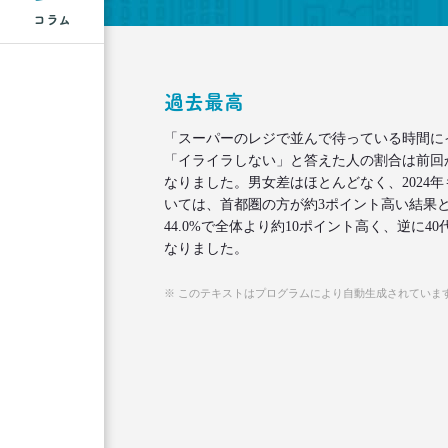
コラム
過去最高
「スーパーのレジで並んで待っている時間に
「イライラしない」と答えた人の割合は前回から
なりました。男女差はほとんどなく、2024
いては、首都圏の方が約3ポイント高い結果と
44.0%で全体より約10ポイント高く、逆に40
なりました。
※ このテキストはプログラムにより自動生成されていま