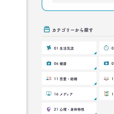
カテゴリーから探す
01 生活気流
06 健康
11 恋愛・結婚
16 メディア
21 心理・身体特性