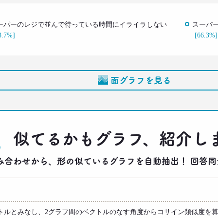
ーパーのレジで並んで待っている時間にイライラしない
スーパ
3.7%]
[66.3%]
面グラフを見る
似てるかもグラフ、紹介し
りの組み合わせから、形の似ているグラフを自動抽出！ 回
トルとみなし、2グラフ間のベクトルのなす角度からコサイン類似度を算