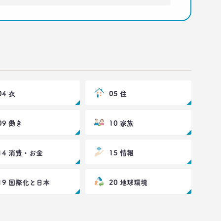
04 衣
05 住
09 働き
10 家族
14 消費・お金
15 情報
19 国際化と日本
20 地球環境