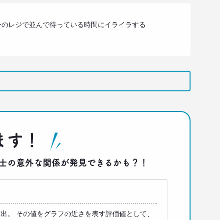
ーのレジで並んで待っている時間にイライラする
ます！
答同士の意外な関係が発見できるかも？！
出。 その値をグラフの近さを表す評価値として、