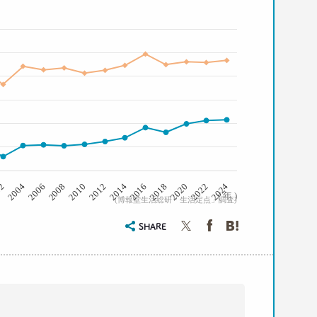
2008
2006
2004
02
2024
2022
2020
2018
2016
2014
2012
2010
( 年 )
(博報堂生活総研「生活定点」調査)
SHARE