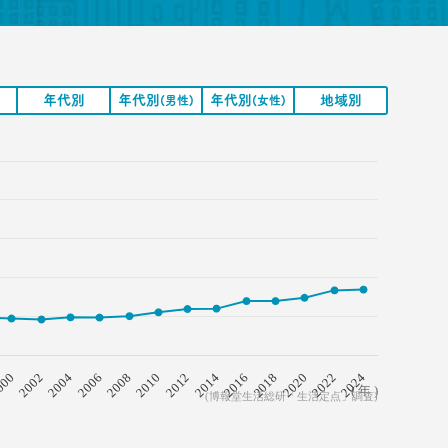
年代別
年代別
年代別
地域別
(男性)
(女性)
2008
2018
2006
2016
2004
2014
2002
2024
2012
000
2022
2010
2020
( 年 )
(博報堂生活総研「生活定点」調査)