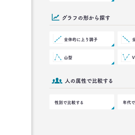
グラフの形から探す
全体的に上り調子
山型
人の属性で比較する
性別で比較する
年代