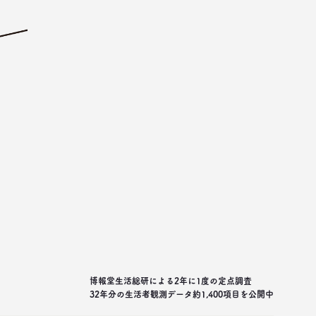
博報堂生活総研による2年に1度の定点調査
32年分の生活者観測データ約1,400項目を公開中