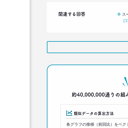
関連する回答
ス
[3
約40,000,000通
類似データの算出方法
各グラフの推移（前回比）をベク