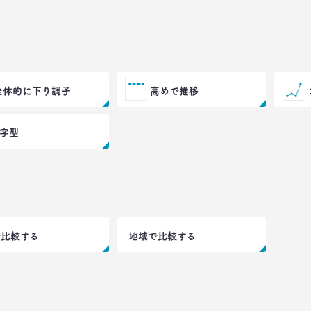
全体的に下り調子
高めで推移
V字型
で比較する
地域で比較する