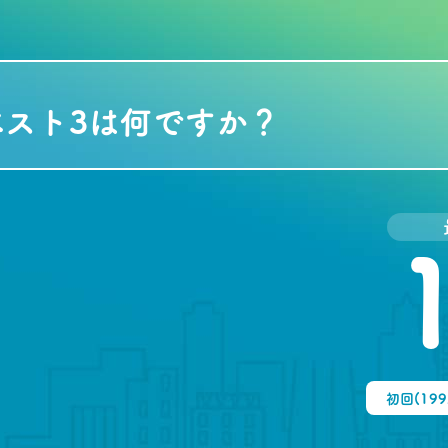
スト3は何ですか？
初回(19