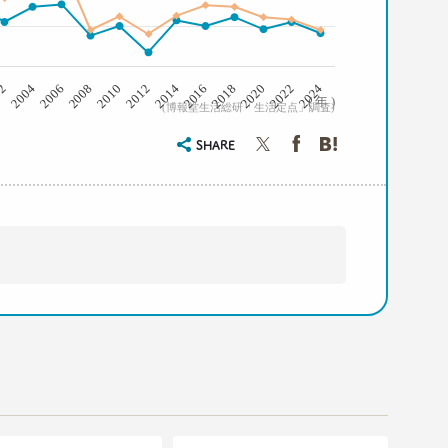
2008
2006
2004
02
2024
2022
2020
2018
2016
2014
2012
2010
( 年 )
(博報堂生活総研「生活定点」調査)
SHARE