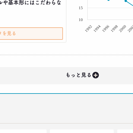
ルや基本形にはこだわらな
15
10
20
2000
1998
1996
1994
1992
タを見る
+
もっと見る