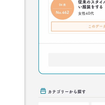
従来のスタイ
04 衣
い服装をする
No.462
女性40代
このデー
カテゴリーから探す