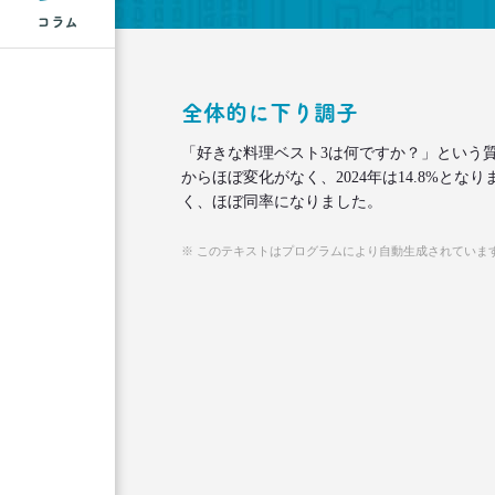
コラム
全体的に下り調子
「好きな料理ベスト3は何ですか？」という
からほぼ変化がなく、2024年は14.8%と
く、ほぼ同率になりました。
※ このテキストはプログラムにより自動生成されていま