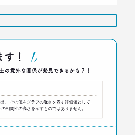
ます！
答同士の意外な関係が発見できるかも？！
出。 その値をグラフの近さを表す評価値として、
士の相関性の高さを示すものではありません。