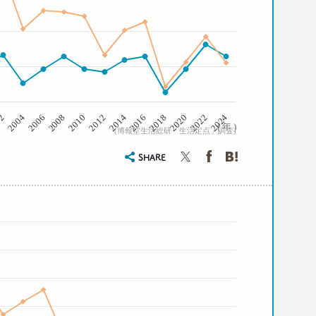
2008
2006
2004
02
2024
2022
2020
2018
2016
2014
2012
2010
( 年 )
(博報堂生活総研「生活定点」調査)
SHARE