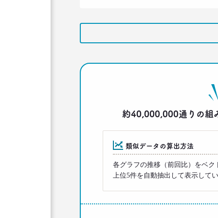
約40,000,000通
類似データの算出方法
各グラフの推移（前回比）をベク
上位5件を自動抽出して表示して