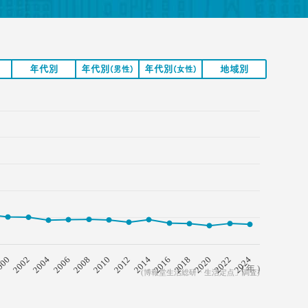
年代別
年代別
年代別
地域別
(男性)
(女性)
2008
2018
2006
2016
2004
2014
2002
2024
2012
000
2022
2010
2020
( 年 )
(博報堂生活総研「生活定点」調査)