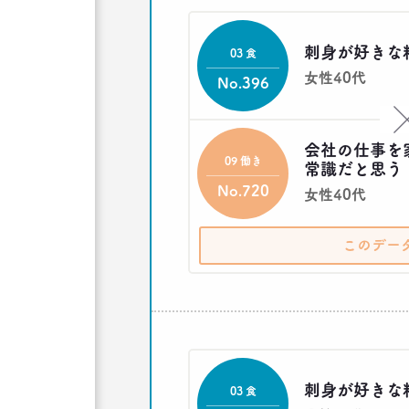
刺身が好きな
03 食
女性40代
No.396
会社の仕事を
09 働き
常識だと思う
No.720
女性40代
このデー
刺身が好きな
03 食