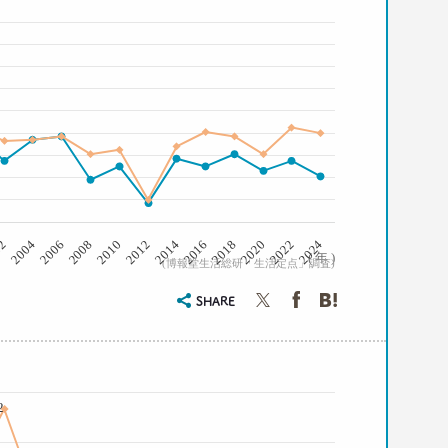
2008
2006
2004
02
2024
2022
2020
2018
2016
2014
2012
2010
( 年 )
(博報堂生活総研「生活定点」調査)
SHARE
2