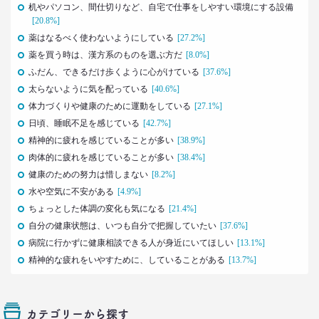
机やパソコン、間仕切りなど、自宅で仕事をしやすい環境にする設備
前沢 裕文
[20.8%]
薬はなるべく使わないようにしている
[27.2%]
2021.03.11
薬を買う時は、漢方系のものを選ぶ方だ
[8.0%]
「お金持ちへの憧れ」は徐々に減る？
ふだん、できるだけ歩くように心がけている
[37.6%]
若者はなりたい自分を投影
太らないように気を配っている
–日経クロストレンド 連載⑦–
[40.6%]
体力づくりや健康のために運動をしている
生活総研 上席研究員
[27.1%]
近藤 裕香
日頃、睡眠不足を感じている
[42.7%]
精神的に疲れを感じていることが多い
[38.9%]
2021.03.11
肉体的に疲れを感じていることが多い
[38.4%]
世代間ギャップを学べる魔法の質問
健康のための努力は惜しまない
[8.2%]
「お金持ちって誰ですか？」
水や空気に不安がある
[4.9%]
–日経クロストレンド 連載⑥–
ちょっとした体調の変化も気になる
[21.4%]
生活総研 上席研究員
近藤 裕香
自分の健康状態は、いつも自分で把握していたい
[37.6%]
病院に行かずに健康相談できる人が身近にいてほしい
[13.1%]
2021.03.01
精神的な疲れをいやすために、していることがある
[13.7%]
40代おじさん必読！
J.Y. パーク氏に学ぶ 「褒めワード」
ベスト5
カテゴリーから探す
--日経クロストレンド 連載⑤--