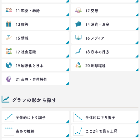
2021.03.11
世代間ギャップを学べる魔法の質問
11 恋愛・結婚
12 交際
「お金持ちって誰ですか？」
–日経クロストレンド 連載⑥–
13 贈答
14 消費・お金
生活総研 上席研究員
近藤 裕香
15 情報
16 メディア
2021.03.01
17 社会意識
18 日本の行方
40代おじさん必読！
J.Y. パーク氏に学ぶ 「褒めワード」
ベスト5
19 国際化と日本
20 地球環境
--日経クロストレンド 連載⑤--
生活総研 上席研究員/コピーライター
21 心理・身体特性
前沢 裕文
2021.02.25
グラフの形から探す
シュフからシェフに！
オンラインで「我が家の食卓」が変わる
–日経クロストレンド 連載④–
全体的に上り調子
全体的に下り調子
生活総研 主席研究員
夏山 明美
高めで推移
ここ2年で最も上昇