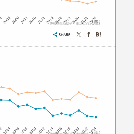
2008
2006
2004
02
2024
2022
2020
2018
2016
2014
2012
2010
( 年 )
(博報堂生活総研「生活定点」調査)
SHARE
2008
2006
2004
02
2024
2022
2020
2018
2016
2014
2012
2010
( 年 )