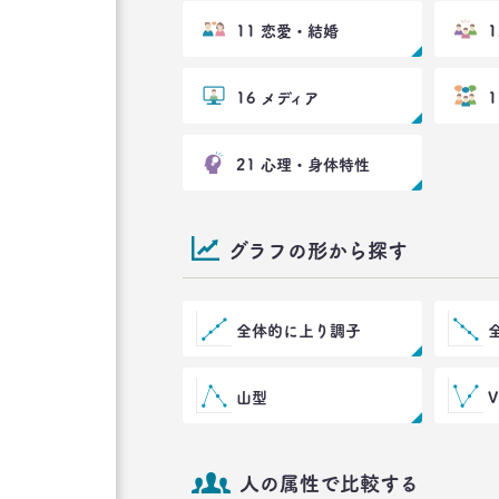
11 恋愛・結婚
16 メディア
21 心理・身体特性
グラフの形から探す
全体的に上り調子
山型
人の属性で比較する