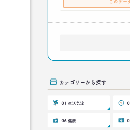
このデー
カテゴリーから探す
01 生活気流
06 健康