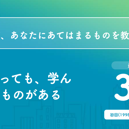
て、あなたにあてはまるものを教
っても、学ん
ものがある
初回(199