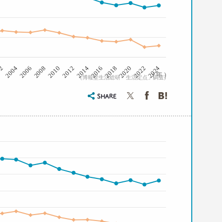
2008
2006
2004
02
2024
2022
2020
2018
2016
2014
2012
2010
( 年 )
(博報堂生活総研「生活定点」調査)
SHARE