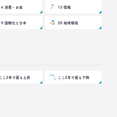
14 消費・お金
15 情報
19 国際化と日本
20 地球環境
ここ2年で最も上昇
ここ2年で最も下降