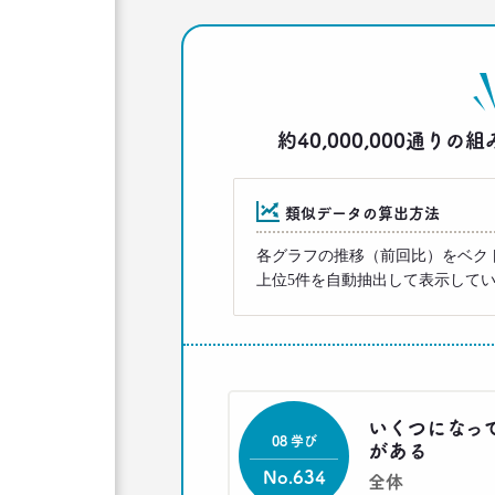
約40,000,000通
類似データの算出方法
各グラフの推移（前回比）をベク
上位5件を自動抽出して表示して
いくつになっ
08 学び
がある
No.634
全体