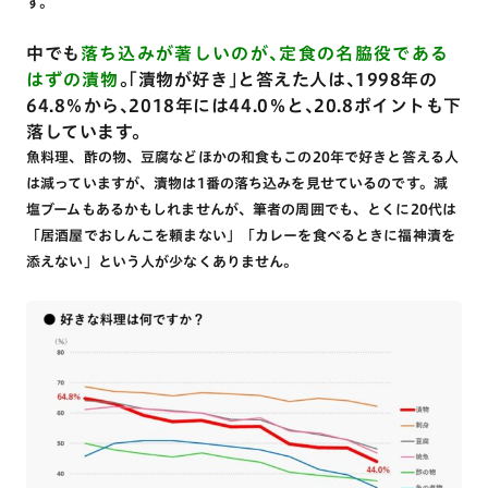
す。
中でも
落ち込みが著しいのが、定食の名脇役である
はずの漬物
。「漬物が好き」と答えた人は、1998年の
64.8％から、2018年には44.0％と、20.8ポイントも下
落しています。
魚料理、酢の物、豆腐などほかの和食もこの20年で好きと答える人
は減っていますが、漬物は1番の落ち込みを見せているのです。減
塩ブームもあるかもしれませんが、筆者の周囲でも、とくに20代は
「居酒屋でおしんこを頼まない」「カレーを食べるときに福神漬を
添えない」という人が少なくありません。