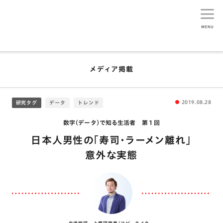
生活総研
メディア掲載
2019.08.28
研究タグ
データ
トレンド
数字(データ)で知る生活者 第１回
日本人男性の｢寿司･ラーメン離れ｣
意外な実態