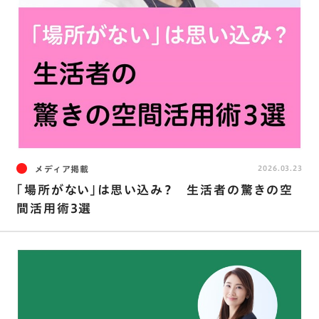
メディア掲載
2026.03.23
｢場所がない｣は思い込み？ 生活者の驚きの空
間活用術3選