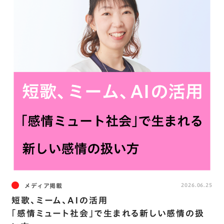
メディア掲載
2026.06.25
短歌、ミーム、AIの活用
｢感情ミュート社会｣で生まれる新しい感情の扱