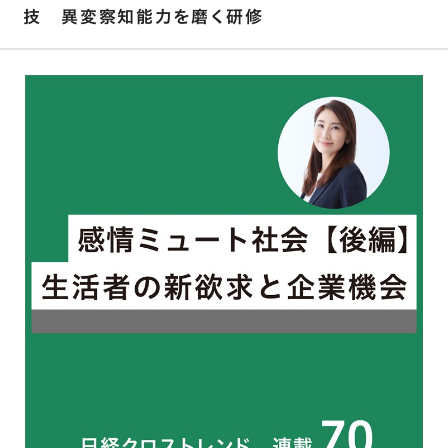
技 異変察知能力を磨く研修