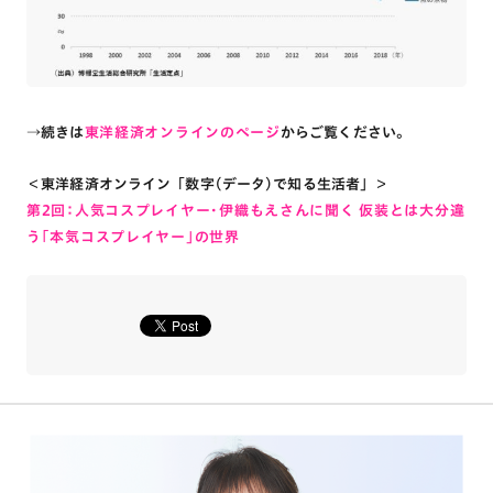
→続きは
東洋経済オンラインのページ
からご覧ください。
＜東洋経済オンライン「数字(データ)で知る生活者」＞
第2回：人気コスプレイヤー･伊織もえさんに聞く 仮装とは大分違
う｢本気コスプレイヤー｣の世界