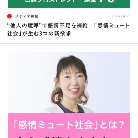
メディア掲載
2026.04.21
“他人の喧嘩”で感情不足を補給 ｢感情ミュート
社会｣が生む3つの新欲求