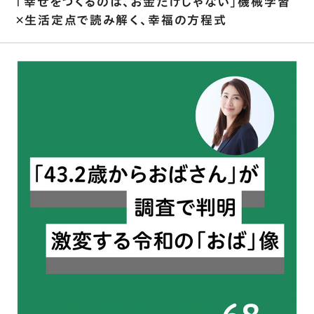
｢幸せをつくるのは、お金だけじゃない｣機械学習
×生活定点で読み解く、幸福の方程式