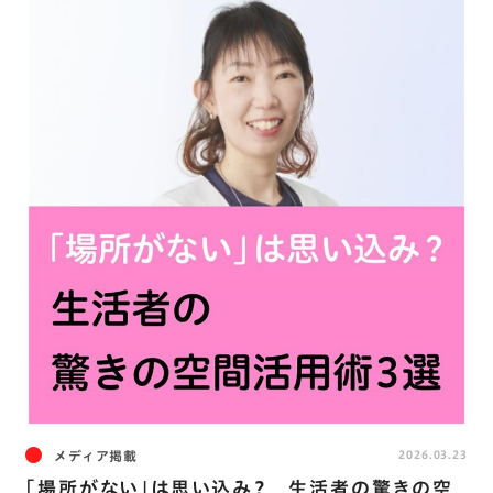
メディア掲載
2026.03.23
｢場所がない｣は思い込み？ 生活者の驚きの空