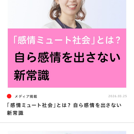
メディア掲載
2026.03.25
｢感情ミュート社会｣とは？ 自ら感情を出さない
新常識