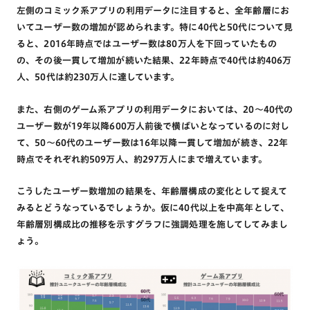
左側のコミック系アプリの利用データに注目すると、全年齢層にお
いてユーザー数の増加が認められます。特に40代と50代について見
ると、2016年時点ではユーザー数は80万人を下回っていたもの
の、その後一貫して増加が続いた結果、22年時点で40代は約406万
人、50代は約230万人に達しています。
また、右側のゲーム系アプリの利用データにおいては、20～40代の
ユーザー数が19年以降600万人前後で横ばいとなっているのに対し
て、50～60代のユーザー数は16年以降一貫して増加が続き、22年
時点でそれぞれ約509万人、約297万人にまで増えています。
こうしたユーザー数増加の結果を、年齢層構成の変化として捉えて
みるとどうなっているでしょうか。仮に40代以上を中高年として、
年齢層別構成比の推移を示すグラフに強調処理を施してしてみまし
ょう。