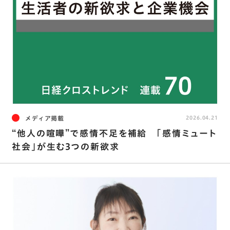
メディア掲載
2026.04.21
“他人の喧嘩”で感情不足を補給 ｢感情ミュート
社会｣が生む3つの新欲求