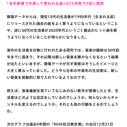
「全年齢層で共通して歌われる曲」は10年間で5倍に増加
歌唱データからは、現在10代の生活者が1990年代（生まれる前）
にリリースされた過去の曲をよく歌うようになっているということ
や、逆に60代の生活者が2020年代というごく最近のヒット曲を歌
うようになっていることが明らかになりました。
海外の生活者を対象に行われたある研究では、音楽の趣味は30代前
半までに固まり、それ以降は新しい音楽を聴かなくなるという結果
が出たといいますが、歌唱データが示す実態はそうしたイメージと
大きく異なっていました。どうやら日本の中高年の生活者は、新し
い音楽を能動的に取り入れているようなのです。
例えば、音楽番組を見ていてなじみのない歌手が登場したとき、生
活者はどのような反応をしているのでしょうか。知らないからチャ
ンネルを変えるのでしょうか。それとも他の行動をとるのでしょう
か。
次のグラフは過去4年間の「NHK紅白歌合戦」の当日12月31日