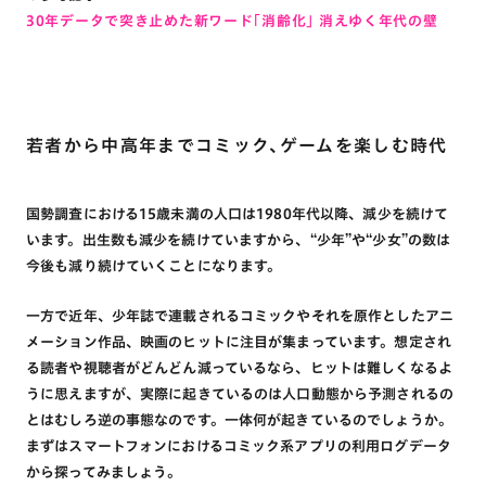
30年データで突き止めた新ワード「消齢化」 消えゆく年代の壁
若者から中高年までコミック、ゲームを楽しむ時代
国勢調査における15歳未満の人口は1980年代以降、減少を続けて
います。出生数も減少を続けていますから、“少年”や“少女”の数は
今後も減り続けていくことになります。
一方で近年、少年誌で連載されるコミックやそれを原作としたアニ
メーション作品、映画のヒットに注目が集まっています。想定され
る読者や視聴者がどんどん減っているなら、ヒットは難しくなるよ
うに思えますが、実際に起きているのは人口動態から予測されるの
とはむしろ逆の事態なのです。一体何が起きているのでしょうか。
まずはスマートフォンにおけるコミック系アプリの利用ログデータ
から探ってみましょう。