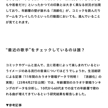
もや若者だけ」といったかつての印象とは大きく異なる状況が出現
しており、年齢層の壁が崩れる「消齢化」が、コミックを読んだり
ゲームをプレイしたりといった行動面においても、進んでいること
が見てとれます。
“最近の歌手”をチェックしているのは誰？
コミックやゲームと並んで、主に若者によって楽しまれているとい
うイメージのある流行の音楽についてはどうでしょうか。生活総研
による記事「11年間のカラオケ歌唱データで判明！ 『消齢化』の
実態」（23年4月27日公開）では、年齢層別のカラオケ歌唱ランキ
ングのデータを分析し、10代から60代までの全ての年齢層で歌わ
れる曲が増えてきているという研究結果を報告しました。
▼参考記事