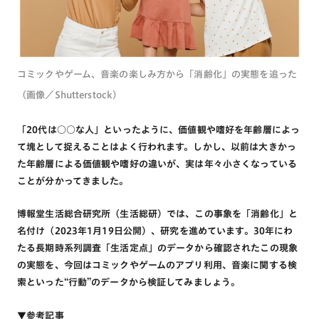
コミックやゲーム、音楽の楽しみ方から「消齢化」の実態を追った
（画像／Shutterstock）
「20代は○○な人」といったように、価値観や嗜好を年齢層によっ
て塊として捉えることはよく行われます。しかし、以前は大きかっ
た年齢層による価値観や嗜好の違いが、実は年々小さくなっている
ことが分かってきました。
博報堂生活総合研究所（生活総研）では、この事象を「消齢化」と
名付け（2023年1月19日公開）、研究を進めています。30年にわ
たる長期時系列調査「生活定点」のデータから確認されたこの現象
の実態を、今回はコミックやゲームのアプリ利用、音楽に関する検
索といった“行動”のデータから検証してみましょう。
▼参考記事