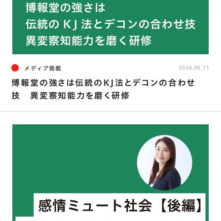
メディア掲載
2026.05.11
博報堂の強さは伝統のKJ法とデコンの合わせ
技 異変察知能力を磨く研修