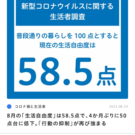
コロナ禍と生活者
2022.08.24
8月の｢生活自由度｣は58.5点で､4か月ぶりに50
点台に低下。｢行動の抑制｣が再び強まる