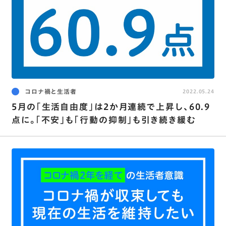
コロナ禍と生活者
2022.05.24
5月の｢生活自由度｣は2か月連続で上昇し､60.9
点に。｢不安｣も｢行動の抑制｣も引き続き緩む