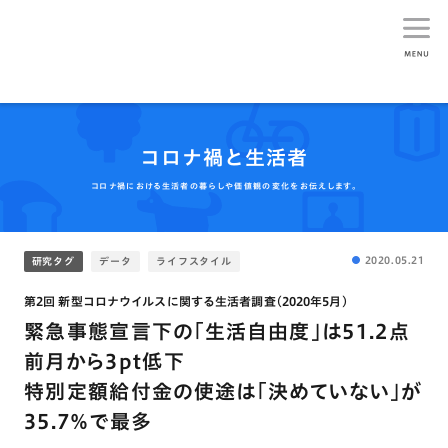
生活総研
コロナ禍と生活者
コロナ禍における生活者の暮らしや価値観の変化をお伝えします。
2020.05.21
研究タグ
データ
ライフスタイル
第2回 新型コロナウイルスに関する生活者調査(2020年5月)
緊急事態宣言下の｢生活自由度｣は51.2点
前月から3pt低下
特別定額給付金の使途は｢決めていない｣が
35.7％で最多