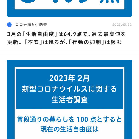
コロナ禍と生活者
2023.03.22
3月の｢生活自由度｣は64.9点で､過去最高値を
更新｡ ｢不安｣は残るが､｢行動の抑制｣は緩む