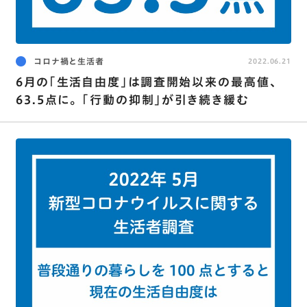
コロナ禍と生活者
2022.06.21
6月の｢生活自由度｣は調査開始以来の最高値､
63.5点に。 ｢行動の抑制｣が引き続き緩む