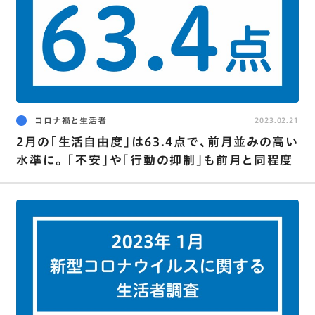
コロナ禍と生活者
2023.02.21
2月の｢生活自由度｣は63.4点で､前月並みの高い
水準に｡ ｢不安｣や｢行動の抑制｣も前月と同程度