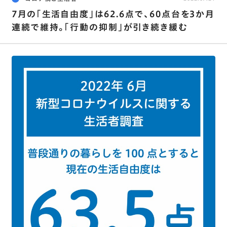
7月の｢生活自由度｣は62.6点で､60点台を3か月
連続で維持。｢行動の抑制｣が引き続き緩む