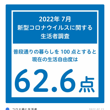
コロナ禍と生活者
2022.07.21