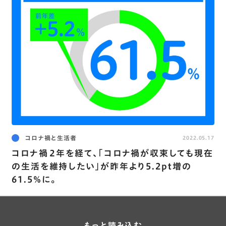
コロナ禍と生活者
2022.05.17
コロナ禍２年を経て､｢コロナ禍が収束しても現在
の生活を維持したい｣が昨年より5.2pt増の
61.5％に。
もっと読み込む