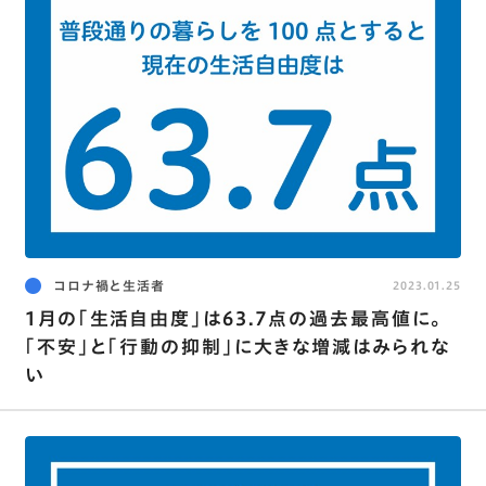
コロナ禍と生活者
2023.01.25
1月の｢生活自由度｣は63.7点の過去最高値に｡
｢不安｣と｢行動の抑制｣に大きな増減はみられな
い