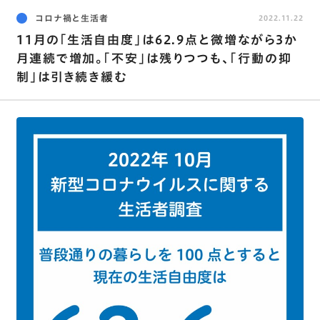
コロナ禍と生活者
2022.11.22
11月の｢生活自由度｣は62.9点と微増ながら3か
月連続で増加。｢不安｣は残りつつも､｢行動の抑
制｣は引き続き緩む