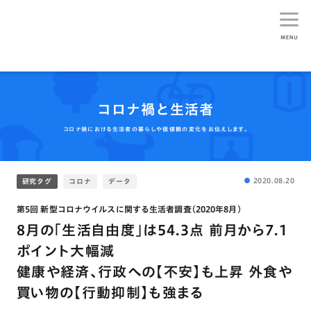
生活総研
コロナ禍と生活者
コロナ禍における生活者の暮らしや価値観の変化をお伝えします。
2020.08.20
研究タグ
コロナ
データ
第5回 新型コロナウイルスに関する生活者調査(2020年8月)
8月の｢生活自由度｣は54.3点 前月から7.1
ポイント大幅減
健康や経済､行政への【不安】も上昇 外食や
買い物の【行動抑制】も強まる