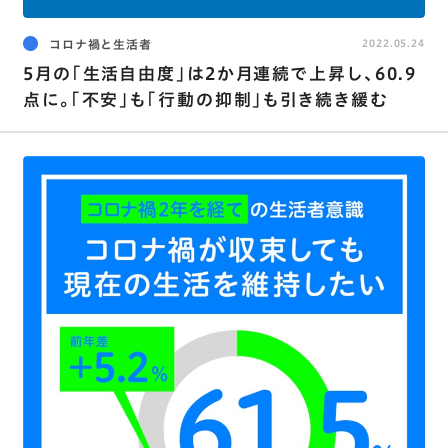
コロナ禍と生活者
2022.05.24
5月の｢生活自由度｣は2か月連続で上昇し､60.9
点に。｢不安｣も｢行動の抑制｣も引き続き緩む