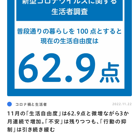
コロナ禍と生活者
2022.11.22
11月の｢生活自由度｣は62.9点と微増ながら3か
月連続で増加。｢不安｣は残りつつも､｢行動の抑
制｣は引き続き緩む