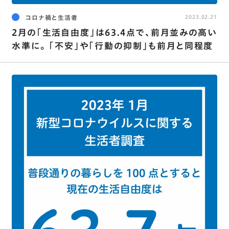
コロナ禍と生活者
2023.02.21
2月の｢生活自由度｣は63.4点で､前月並みの高い
水準に｡ ｢不安｣や｢行動の抑制｣も前月と同程度