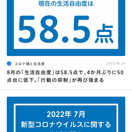
コロナ禍と生活者
2022.08.24
8月の｢生活自由度｣は58.5点で､4か月ぶりに50
点台に低下。｢行動の抑制｣が再び強まる