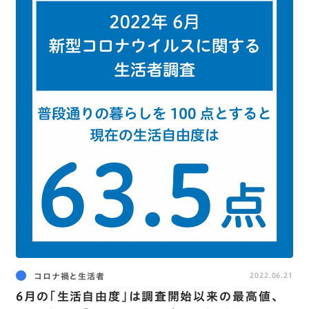
コロナ禍と生活者
2022.06.21
6月の｢生活自由度｣は調査開始以来の最高値､