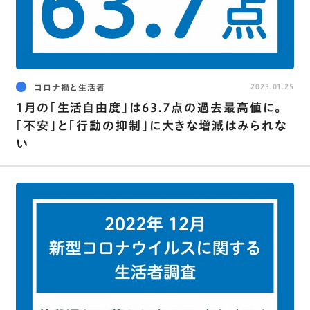
コロナ禍と生活者
2023.01.25
1月の｢生活自由度｣は63.7点の過去最高値に｡
｢不安｣と｢行動の抑制｣に大きな増減はみられな
い