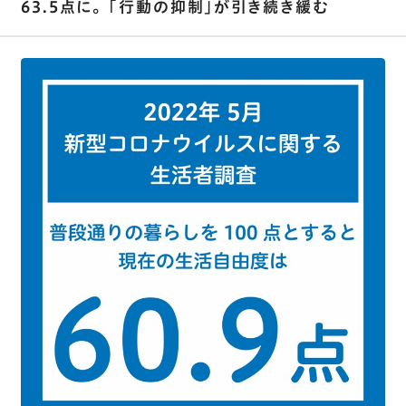
63.5点に。 ｢行動の抑制｣が引き続き緩む