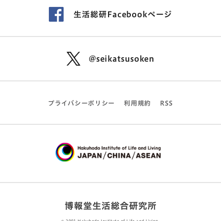
生活総研Facebookページ
@seikatsusoken
プライバシーポリシー
利用規約
RSS
© 2001 Hakuhodo Institute of Life and Living,