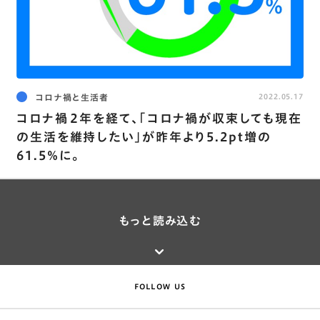
コロナ禍と生活者
2022.05.17
コロナ禍２年を経て､｢コロナ禍が収束しても現在
の生活を維持したい｣が昨年より5.2pt増の
61.5％に。
もっと読み込む
FOLLOW US