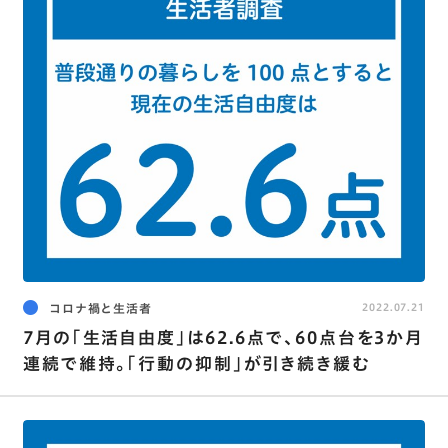
コロナ禍と生活者
2022.07.21
7月の｢生活自由度｣は62.6点で､60点台を3か月
連続で維持。｢行動の抑制｣が引き続き緩む