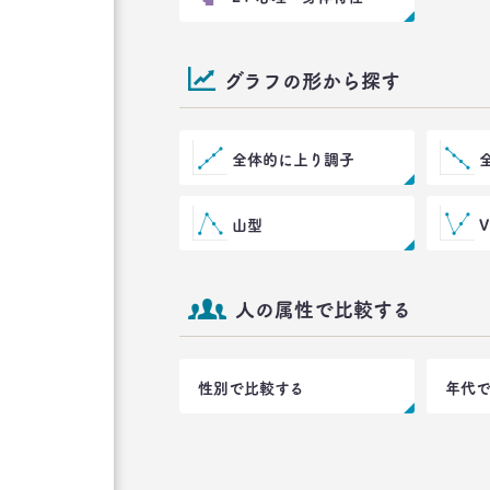
グラフの形から探す
全体的に上り調子
山型
人の属性で比較する
性別で比較する
年代