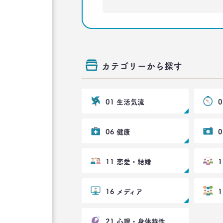
カテゴリーから探す
01 生活気流
06 健康
11 恋愛・結婚
16 メディア
21 心理・身体特性