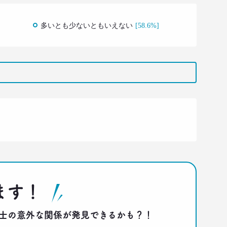
多いとも少ないともいえない
[58.6%]
ます！
答同士の意外な関係が発見できるかも？！