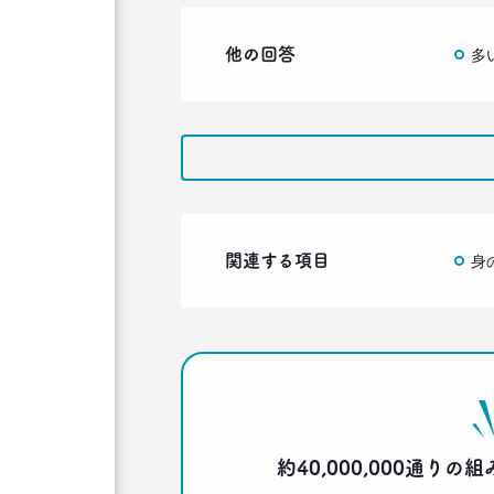
他の回答
多
関連する項目
身
約40,000,000通