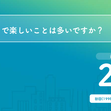
とで楽しいことは多いですか？
初回(199