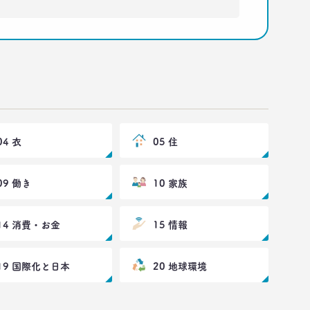
04 衣
05 住
09 働き
10 家族
14 消費・お金
15 情報
19 国際化と日本
20 地球環境