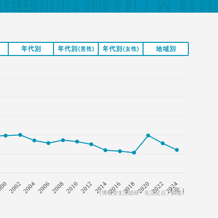
年代別
年代別
年代別
地域別
(男性)
(女性)
2008
2018
2006
2016
2004
2014
2002
2024
2012
000
2022
2010
2020
( 年 )
(博報堂生活総研「生活定点」調査)