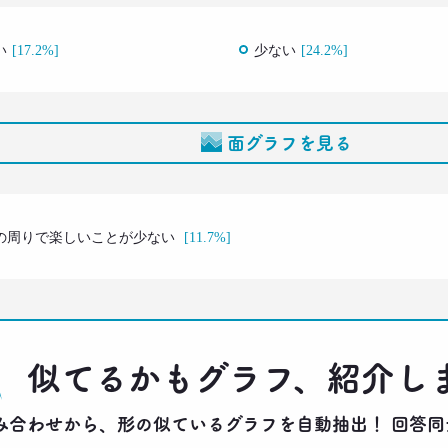
い
[17.2%]
少ない
[24.2%]
面グラフを見る
の周りで楽しいことが少ない
[11.7%]
似てるかもグラフ、紹介し
りの組み合わせから、形の似ているグラフを自動抽出！ 回