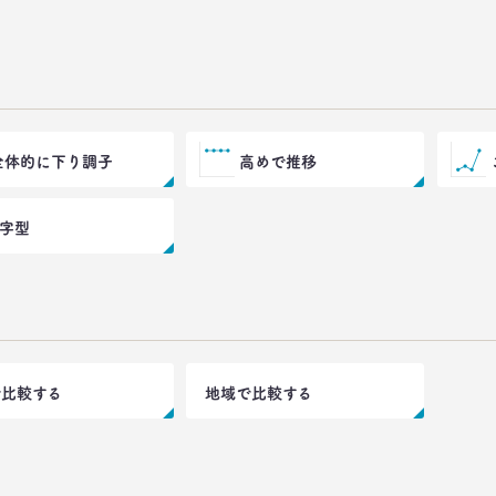
全体的に下り調子
高めで推移
V字型
で比較する
地域で比較する