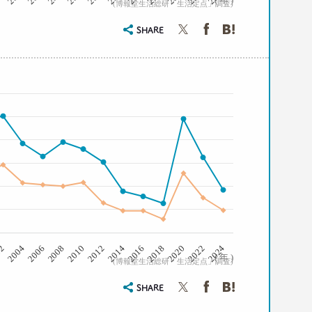
( 年 )
(博報堂生活総研「生活定点」調査)
SHARE
2008
2006
2004
02
2024
2022
2020
2018
2016
2014
2012
2010
( 年 )
(博報堂生活総研「生活定点」調査)
SHARE