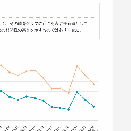
出。 その値をグラフの近さを表す評価値として、
士の相関性の高さを示すものではありません。
2008
2006
2004
02
2024
2022
2020
2018
2016
2014
2012
2010