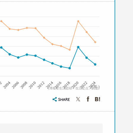
2008
2006
2004
02
2024
2022
2020
2018
2016
2014
2012
2010
( 年 )
(博報堂生活総研「生活定点」調査)
SHARE