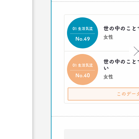
世の中のこと
01 生活気流
女性
No.49
世の中のこと
01 生活気流
い
No.40
女性
このデー