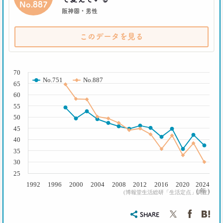
No.887
博報堂ＤＹメディアパートナーズ メディア環境研究所 主席研究員
阪神圏・男性
藤原将史
このデータを見る
一覧を見る
( % )
70
No.751
No.887
65
60
55
50
45
40
35
30
25
1992
1996
2000
2004
2008
2012
2016
2020
2024
( 年 )
(博報堂生活総研「生活定点」調査)
SHARE