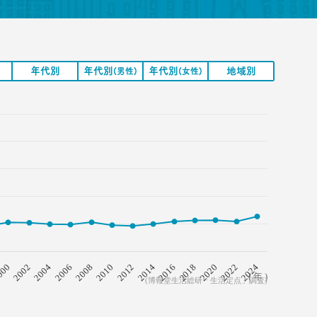
年代別
年代別
年代別
地域別
(男性)
(女性)
2008
2018
2006
2016
2004
2014
2002
2024
2012
000
2022
2010
2020
( 年 )
(博報堂生活総研「生活定点」調査)