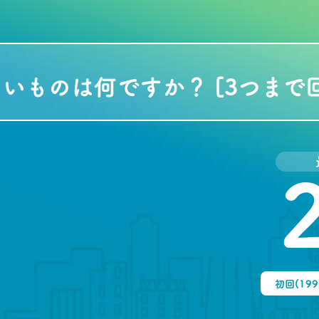
いものは何ですか？ [3つまで
初回(19