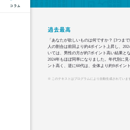
コラム
過去最高
「あなたが欲しいものは何ですか？ [3つま
人の割合は前回より約4ポイント上昇し、202
いては、男性の方が約7ポイント高い結果と
2024年もほぼ同率になりました。年代別に見る
ント高く、逆に60代は、全体より約9ポイント
※ このテキストはプログラムにより自動生成されていま