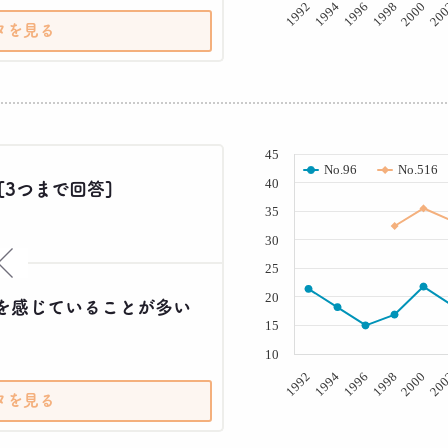
20
2000
1998
1996
1994
1992
タを見る
( % )
45
No.96
No.516
40
[3つまで回答]
35
30
×
25
20
を感じていることが多い
15
10
20
2000
1998
1996
1994
1992
タを見る