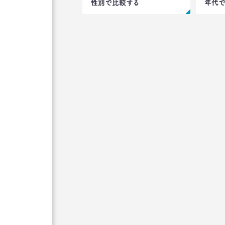
性別で比較する
年代