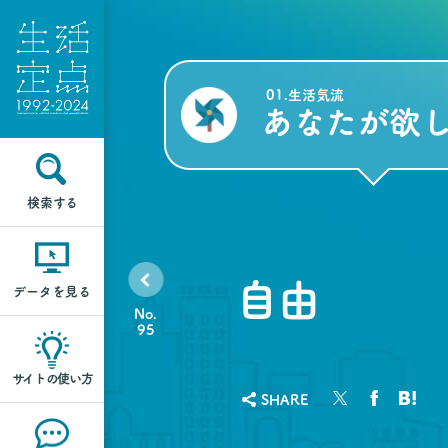
01.生活気流
あなたが欲し
検索する
自由
データを見る
No.
95
サイトの使い方
SHARE