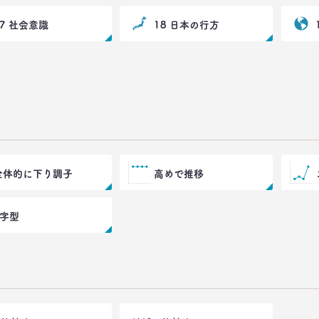
17 社会意識
18 日本の行方
全体的に下り調子
高めで推移
V字型