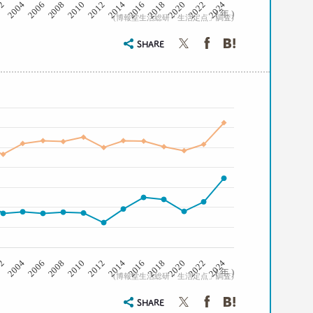
2008
2006
2004
02
2024
2022
2020
2018
2016
2014
2012
2010
( 年 )
(博報堂生活総研「生活定点」調査)
SHARE
2008
2006
2004
02
2024
2022
2020
2018
2016
2014
2012
2010
( 年 )
(博報堂生活総研「生活定点」調査)
SHARE