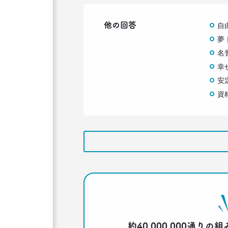
他の回答
自
夢
名
幸
安
資
約40,000,000通