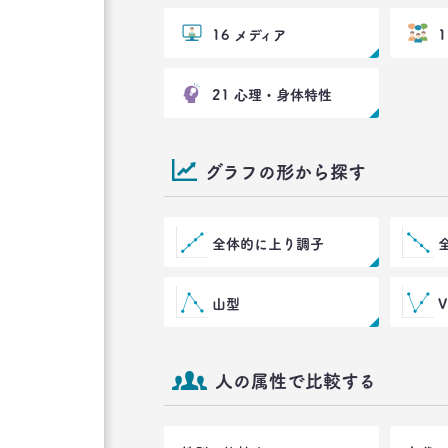
16 メディア
21 心理・身体特性
グラフの形から探す
全体的に上り調子
山型
人の属性で比較する