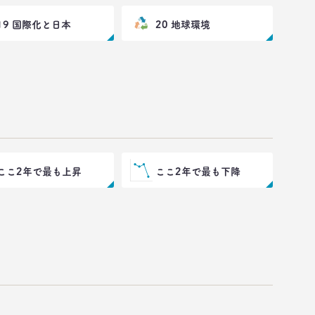
19 国際化と日本
20 地球環境
ここ2年で最も上昇
ここ2年で最も下降