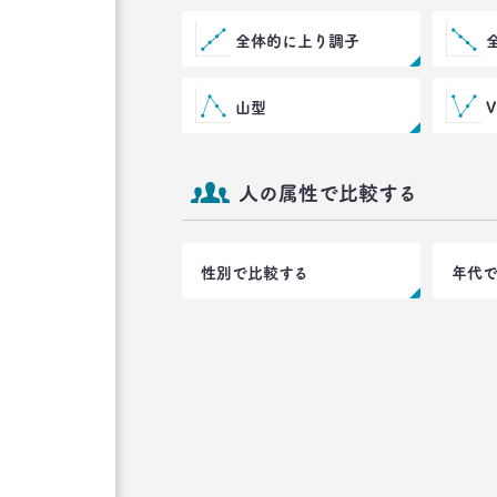
全体的に上り調子
山型
人の属性で比較する
性別で比較する
年代