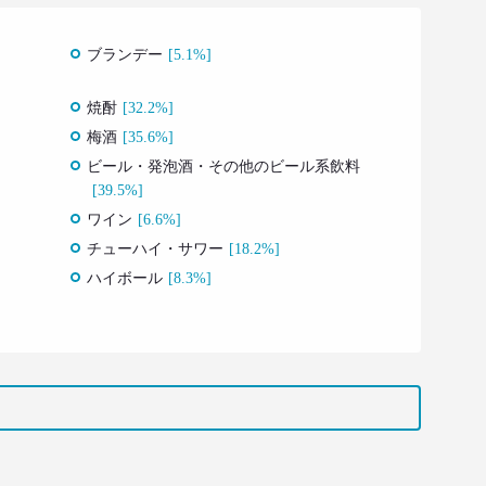
ブランデー
[5.1%]
焼酎
[32.2%]
梅酒
[35.6%]
ビール・発泡酒・その他のビール系飲料
[39.5%]
ワイン
[6.6%]
チューハイ・サワー
[18.2%]
ハイボール
[8.3%]