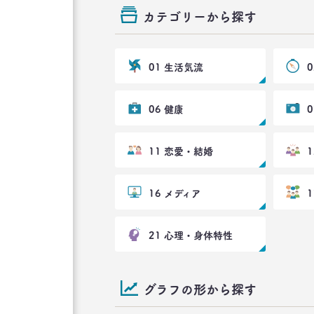
カテゴリーから探す
01 生活気流
06 健康
11 恋愛・結婚
16 メディア
21 心理・身体特性
グラフの形から探す