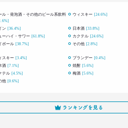
ール・発泡酒・その他のビール系飲料
ウィスキー
[24.6%]
1.6%]
イン
[36.4%]
日本酒
[33.8%]
ューハイ・サワー
[61.8%]
カクテル
[24.6%]
イボール
[38.7%]
その他
[2.8%]
ィスキー
[3.4%]
ブランデー
[0.4%]
本酒
[7.1%]
焼酎
[5.6%]
クテル
[4.5%]
梅酒
[5.6%]
の他
[0.6%]
ランキングを見る