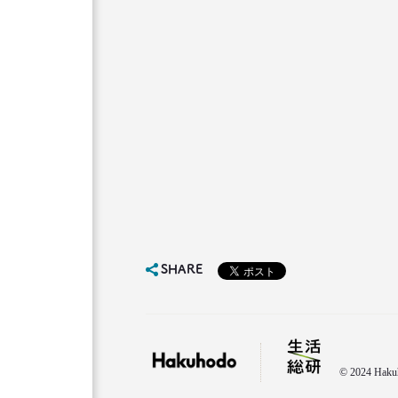
SHARE
© 2024 Hakuho