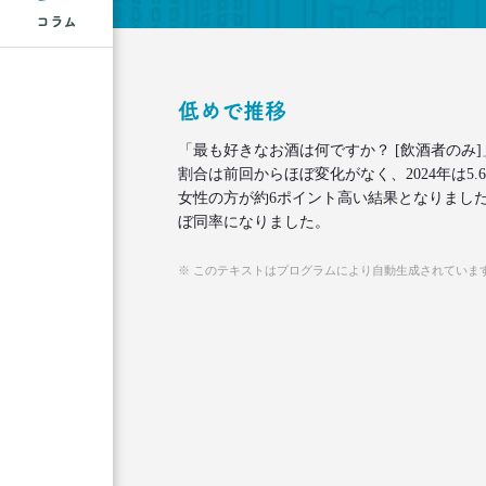
コラム
低めで推移
「最も好きなお酒は何ですか？ [飲酒者のみ
割合は前回からほぼ変化がなく、2024年は5
女性の方が約6ポイント高い結果となりました
ぼ同率になりました。
※ このテキストはプログラムにより自動生成されていま