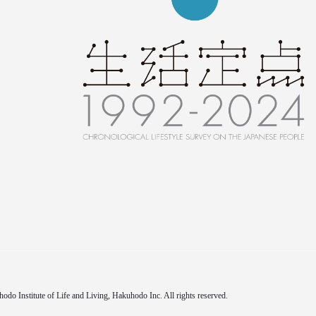
do Institute of Life and Living, Hakuhodo Inc. All rights reserved.