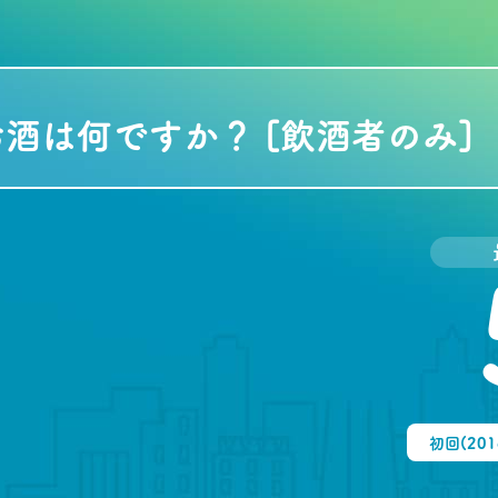
酒は何ですか？ [飲酒者のみ]
初回(20