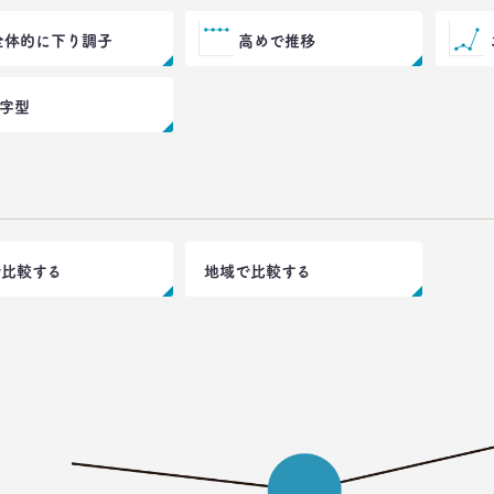
全体的に下り調子
高めで推移
V字型
で比較する
地域で比較する