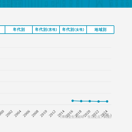
年代別
年代別
年代別
地域別
(男性)
(女性)
2008
2018
2006
2016
2004
2014
2002
2024
2012
000
2022
2010
2020
( 年 )
(博報堂生活総研「生活定点」調査)