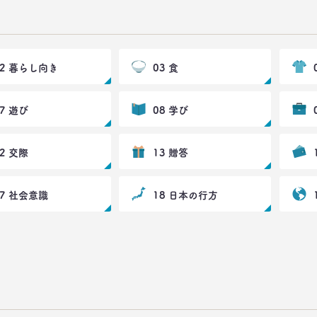
02 暮らし向き
03 食
07 遊び
08 学び
12 交際
13 贈答
17 社会意識
18 日本の行方