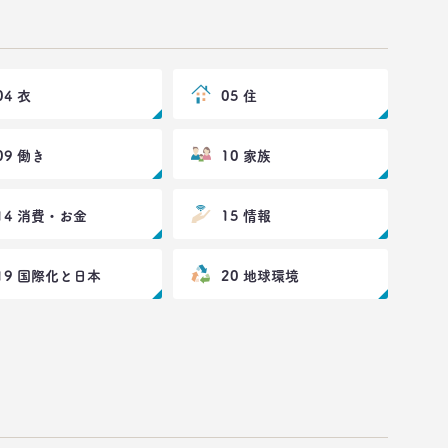
04 衣
05 住
09 働き
10 家族
14 消費・お金
15 情報
19 国際化と日本
20 地球環境