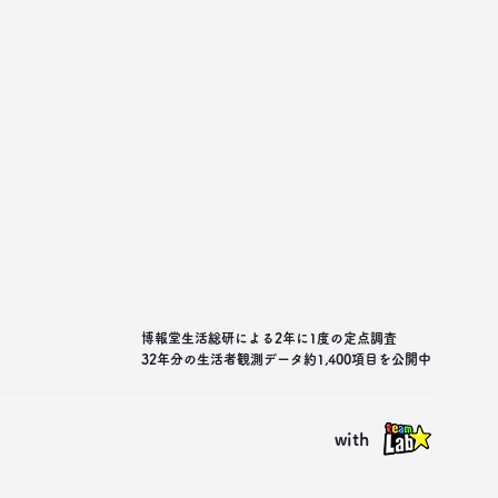
博報堂生活総研による2年に1度の定点調査
32年分の生活者観測データ約1,400項目を公開中
with