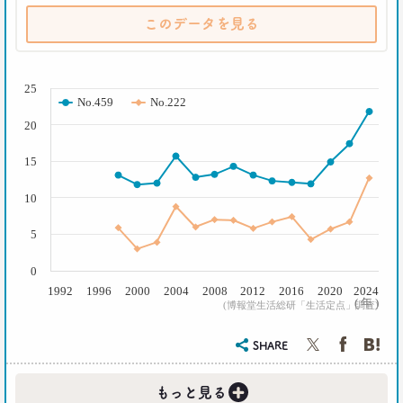
このデータを見る
( % )
25
No.459
No.222
20
15
10
5
0
1992
1996
2000
2004
2008
2012
2016
2020
2024
( 年 )
(博報堂生活総研「生活定点」調査)
SHARE
+
もっと見る