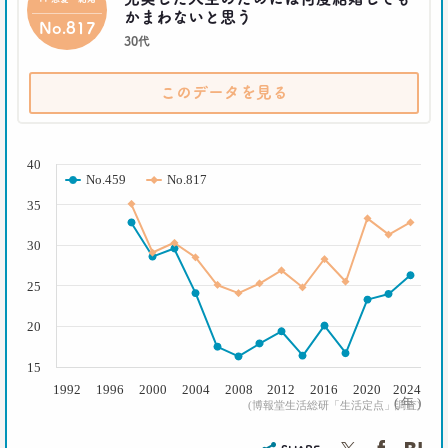
かまわないと思う
No.817
30代
このデータを見る
( % )
40
No.459
No.817
35
30
25
20
15
1992
1996
2000
2004
2008
2012
2016
2020
2024
( 年 )
(博報堂生活総研「生活定点」調査)