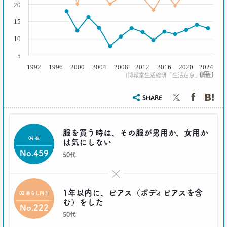
20
15
10
5
1992
1996
2000
2004
2008
2012
2016
2020
2024
( 年 )
(博報堂生活総研「生活定点」調査)
SHARE
服を買う時は、その服が男用か、女用か
04 衣
は気にしない
No.459
50代
×
1年以内に、ピアス（ボディピアスを含
02 暮らし向き
む）をした
No.222
50代