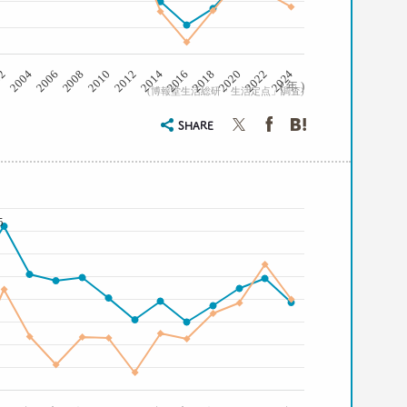
2008
2006
2004
02
2024
2022
2020
2018
2016
2014
2012
2010
( 年 )
(博報堂生活総研「生活定点」調査)
SHARE
5