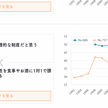
20
2000
1998
1996
1994
1992
タを見る
( % )
55
No.666
No.737
理的な制度だと思う
50
45
40
×
35
性を食事やお酒に1対1で誘
る
30
25
20
2000
1998
1996
1994
1992
タを見る