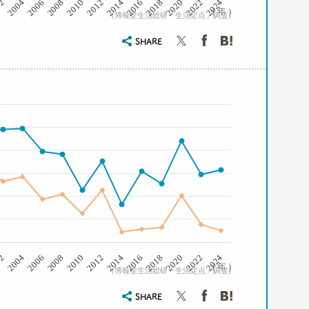
2008
2006
2004
02
2024
2022
2020
2018
2016
2014
2012
2010
( 年 )
(博報堂生活総研「生活定点」調査)
SHARE
2008
2006
2004
02
2024
2022
2020
2018
2016
2014
2012
2010
( 年 )
(博報堂生活総研「生活定点」調査)
SHARE