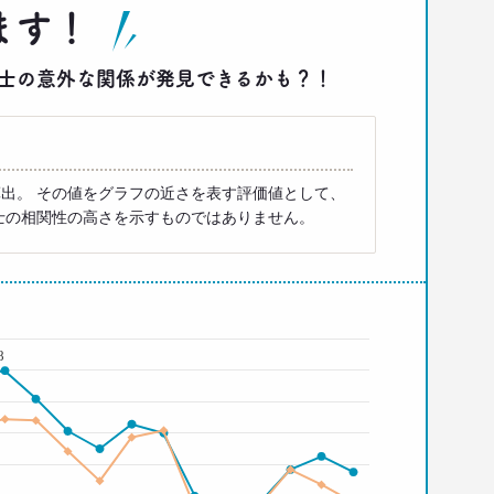
ます！
答同士の意外な関係が発見できるかも？！
出。 その値をグラフの近さを表す評価値として、
士の相関性の高さを示すものではありません。
8