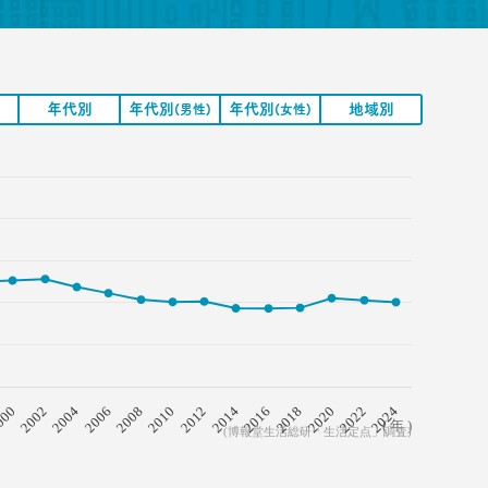
年代別
年代別
年代別
地域別
(男性)
(女性)
2008
2018
2006
2016
2004
2014
2002
2024
2012
000
2022
2010
2020
( 年 )
(博報堂生活総研「生活定点」調査)