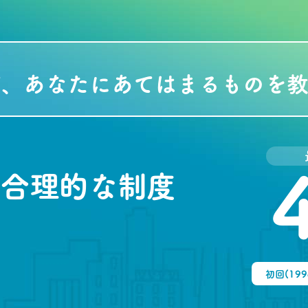
て、あなたにあてはまるものを教
合理的な制度
初回(19