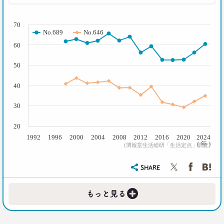
( % )
70
No.689
No.646
60
50
40
30
20
1992
1996
2000
2004
2008
2012
2016
2020
2024
( 年 )
(博報堂生活総研「生活定点」調査)
SHARE
+
もっと見る