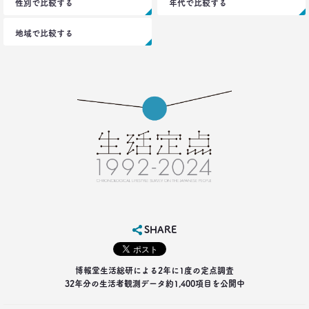
性別で比較する
年代で比較する
地域で比較する
SHARE
博報堂生活総研による2年に1度の定点調査
32年分の生活者観測データ約1,400項目を公開中