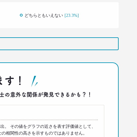
どちらともいえない
[23.3%]
ます！
答同士の意外な関係が発見できるかも？！
出。 その値をグラフの近さを表す評価値として、
士の相関性の高さを示すものではありません。