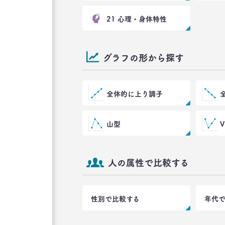
21 心理・身体特性
グラフの形から探す
全体的に上り調子
山型
人の属性で比較する
性別で比較する
年代