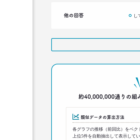
他の回答
し
約40,000,000通
類似データの算出方法
各グラフの推移（前回比）をベク
上位5件を自動抽出して表示して