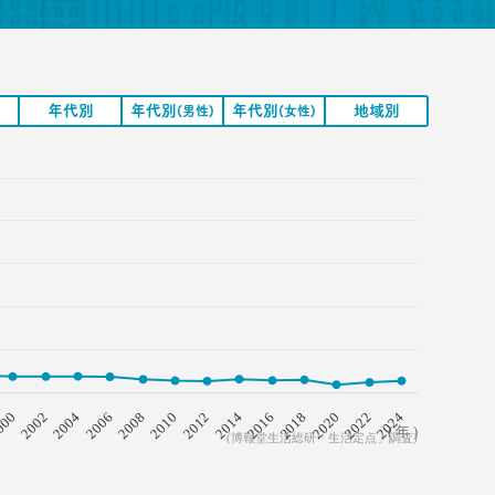
年代別
年代別
年代別
地域別
(男性)
(女性)
2008
2018
2006
2016
2004
2014
2002
2024
2012
000
2022
2010
2020
( 年 )
(博報堂生活総研「生活定点」調査)