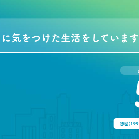
ーに気をつけた生活をしていま
初回(19