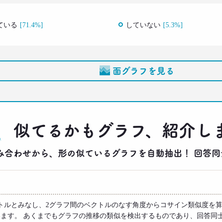
ている
[71.4%]
していない
[5.3%]
面グラフを見る
似てるかもグラフ、紹介し
りの組み合わせから、形の似ているグラフを自動抽出！ 回
トルとみなし、2グラフ間のベクトルのなす角度からコサイン類似度を算
います。 あくまでもグラフの推移の類似を検出するものであり、回答同