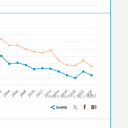
2008
2006
2004
02
2024
2022
2020
2018
2016
2014
2012
2010
( 年 )
(博報堂生活総研「生活定点」調査)
SHARE