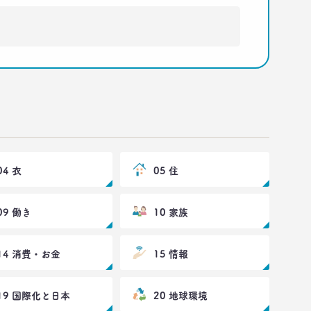
04 衣
05 住
09 働き
10 家族
14 消費・お金
15 情報
19 国際化と日本
20 地球環境