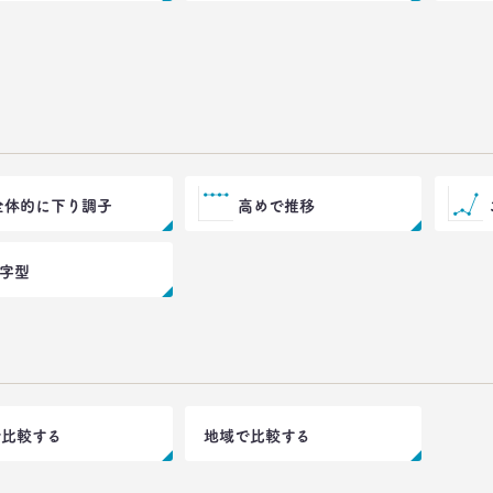
全体的に下り調子
高めで推移
V字型
で比較する
地域で比較する