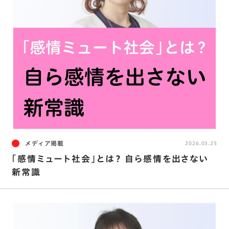
メディア掲載
2026.03.25
｢感情ミュート社会｣とは？ 自ら感情を出さない
新常識