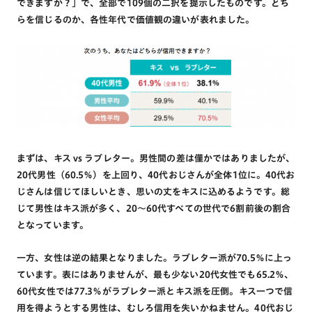
できますか？」で、全部で109個の二択を提示したものです。どち
らを信じるのか、各性年代で価値観の違いが表れました。
まずは、キス vs ラブレター。男性間の差は僅かではありましたが、
20代男性（60.5％）を上回り、40代おじさんが全体1位に。40代お
じさんは信じてほしいとき、思いの丈をキスに込めるようです。総
じて男性はキス派が多く、20～60代すべての世代で6割前後の割合
となっています。
一方、女性は逆の結果となりました。ラブレター派が70.5％に上っ
ています。表にはありませんが、最も少ない20代女性でも65.2％、
60代女性では77.3％がラブレター派とキス派を圧倒。キス一つで信
用を得ようとする男性は、むしろ信用を失いかねません。40代おじ