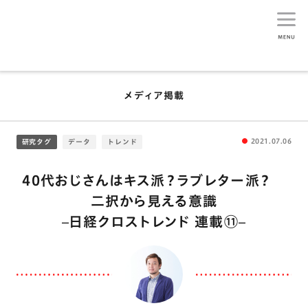
生活総研
メディア掲載
2021.07.06
研究タグ
データ
トレンド
40代おじさんはキス派？ラブレター派？
二択から見える意識
–日経クロストレンド 連載⑪–