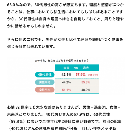
63.0％なので、30代男性の高さが際立ちます。理屈と感情がぶつか
ることは、仕事においても私生活においてもしばしばあることです
から、30代男性は自身の理屈っぽさを自覚しておくと、周りと穏や
かに話せるかもしれません。
さらに他の二択でも、男性が女性と比べて理屈や説明がつく物事を
信じる傾向は表れています。
心情 vs 数字ほど大きな差はありませんが、男性＝過去派、女性＝
未来派となりました。40代おじさんの57.9％は、60代男性
（59.3％）に次いで全性年代中2番目に高い数値です。前回の記事
（40代おじさんの意識を精神科医が分析 悲しい性をメッタ斬