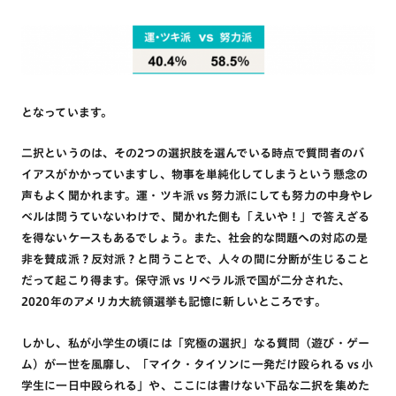
となっています。
二択というのは、その2つの選択肢を選んでいる時点で質問者のバ
イアスがかかっていますし、物事を単純化してしまうという懸念の
声もよく聞かれます。運・ツキ派 vs 努力派にしても努力の中身やレ
ベルは問うていないわけで、聞かれた側も「えいや！」で答えざる
を得ないケースもあるでしょう。また、社会的な問題への対応の是
非を賛成派？反対派？と問うことで、人々の間に分断が生じること
だって起こり得ます。保守派 vs リベラル派で国が二分された、
2020年のアメリカ大統領選挙も記憶に新しいところです。
しかし、私が小学生の頃には「究極の選択」なる質問（遊び・ゲー
ム）が一世を風靡し、「マイク・タイソンに一発だけ殴られる vs 小
学生に一日中殴られる」や、ここには書けない下品な二択を集めた