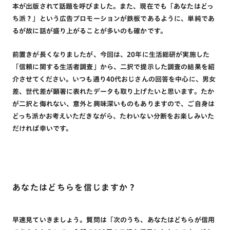
本が出版されて話題を呼びました。また、現在でも「あなたはどっ
ち派？」という広告プロモーションが鉄板であるように、単純であ
るが故に話が盛り上がることが多いのも確かです。
前置きが長くなりましたが、今回は、20年に生活総研が実施した
「信頼に関する⽣活者調査」から、二択で提示した調査の結果を紹
介させてください。いつも通り40代おじさんの回答を中心に、男女
差、世代差が顕著に表れたデータも取り上げたいと思います。たか
が二択と侮れない、意外と興味深いものもありますので、ご自身は
どっち派かお考えいただきながら、たわいない分断をお楽しみいた
だければ幸いです。
あなたはどちらを信じますか？
早速⾒ていきましょう。質問は「次のうち、あなたはどちらが信用