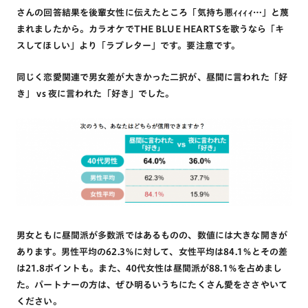
さんの回答結果を後輩女性に伝えたところ「気持ち悪ｨｨｨｨ…」と蔑
まれましたから。カラオケでTHE BLUE HEARTSを歌うなら「キ
スしてほしい」より「ラブレター」です。要注意です。
同じく恋愛関連で男女差が大きかった二択が、昼間に言われた「好
き」 vs 夜に言われた「好き」でした。
男女ともに昼間派が多数派ではあるものの、数値には大きな開きが
あります。男性平均の62.3％に対して、女性平均は84.1％とその差
は21.8ポイントも。また、40代女性は昼間派が88.1％を占めまし
た。パートナーの方は、ぜひ明るいうちにたくさん愛をささやいて
ください。