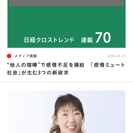
メディア掲載
2026.04.21
“他人の喧嘩”で感情不足を補給 ｢感情ミュート
社会｣が生む3つの新欲求