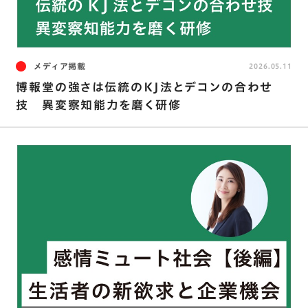
メディア掲載
2026.05.11
博報堂の強さは伝統のKJ法とデコンの合わせ
技 異変察知能力を磨く研修