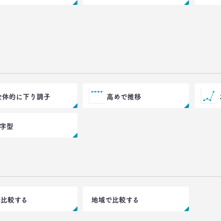
全体的に下り調子
高めで推移
V字型
で比較する
地域で比較する