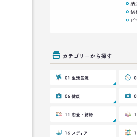
納
鍋
ピ
カテゴリーから探す
01 生活気流
06 健康
11 恋愛・結婚
16 メディア