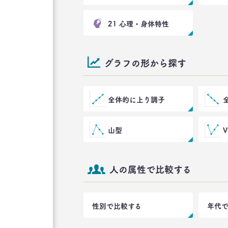
21 心理・身体特性
グラフの形から探す
全体的に上り調子
山型
人の属性で比較する
性別で比較する
年代