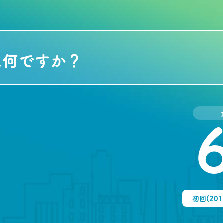
は何ですか？
初回(20