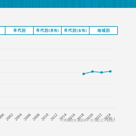
年代別
年代別
年代別
地域別
(男性)
(女性)
2008
2018
2006
2016
2004
2014
2002
2024
2012
000
2022
2010
2020
( 年 )
(博報堂生活総研「生活定点」調査)