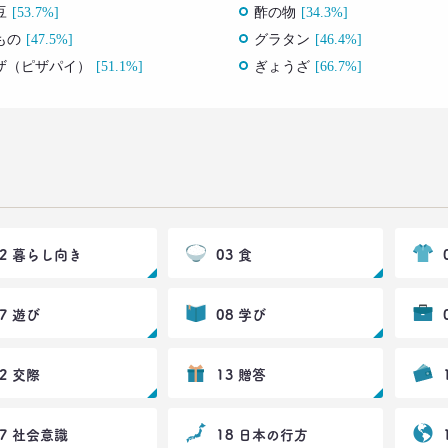
豆
[53.7%]
酢の物
[34.3%]
もの
[47.5%]
グラタン
[46.4%]
ザ（ピザパイ）
[51.1%]
ぎょうざ
[66.7%]
02 暮らし向き
03 食
07 遊び
08 学び
12 交際
13 贈答
17 社会意識
18 日本の行方