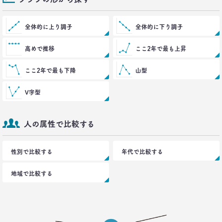
全体的に上り調子
全体的に下り調子
高めで推移
ここ2年で最も上昇
ここ2年で最も下降
山型
V字型
人の属性で比較する
性別で比較する
年代で比較する
地域で比較する