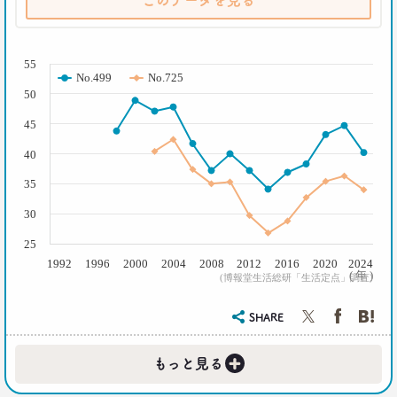
このデータを見る
( % )
55
No.499
No.725
50
45
40
35
30
25
1992
1996
2000
2004
2008
2012
2016
2020
2024
( 年 )
(博報堂生活総研「生活定点」調査)
SHARE
+
もっと見る