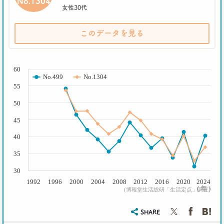
No.1304
女性30代
このデータを見る
( % )
60
No.499
No.1304
55
50
45
40
35
30
1992
1996
2000
2004
2008
2012
2016
2020
2024
( 年 )
(博報堂生活総研「生活定点」調査)
SHARE