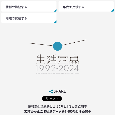
性別で比較する
年代で比較する
地域で比較する
SHARE
博報堂生活総研による2年に1度の定点調査
32年分の生活者観測データ約1,400項目を公開中