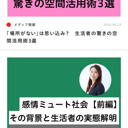
メディア掲載
2026.03.23
｢場所がない｣は思い込み？ 生活者の驚きの空
間活用術3選