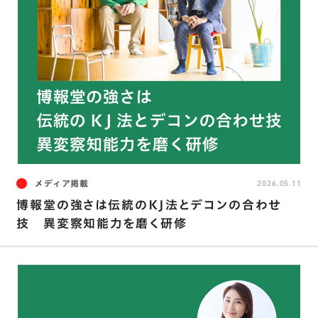
メディア掲載
2026.05.11
博報堂の強さは伝統のKJ法とデコンの合わせ
技 異変察知能力を磨く研修