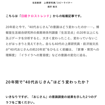
生活総研 上席研究員/コピーライター
前沢 裕文
こちらは「
日経クロストレンド
」からの転載記事です。
20年前と今で、“40代おじさん”の意識はどう変わったのか――。博
報堂生活総合研究所の長期時系列調査「生活定点」の20年以上にも
及ぶデータを分析すると、大きく変わったこと、変わっていないこ
とがはっきりと見えてきた。自らも40代の上席研究員・前沢裕文氏
が“40代おじさんの約20年史”をひもとく前編は、「家事・育児への
理解度」「イライラへの寛容度」などの意識の変化に迫る。
20年間で“40代おじさん”はどう変わったか？
いきなりですが、「おじさん」の意識調査の結果を示した2つのグ
ラフをご覧ください。