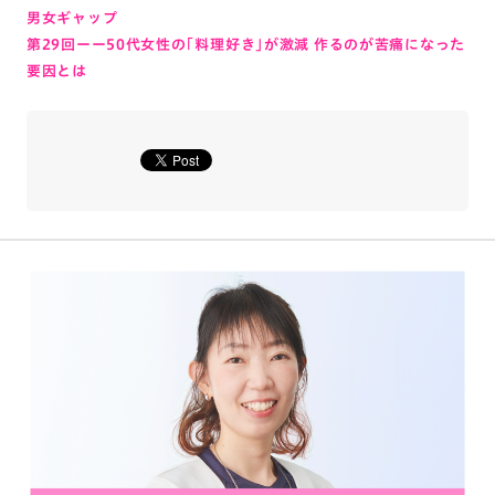
男女ギャップ
第29回ーー50代女性の「料理好き」が激減 作るのが苦痛になった
要因とは