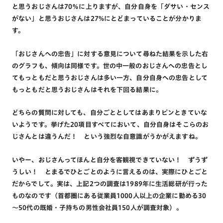
と思うおじさんは70％に上りますが、自分自身を「ダサい・センス
がない」と思うおじさんは27%にとどまっていることが分かりま
す。
「おじさんへの忠告」に対する意見について尋ねた結果を示した右
のグラフも、傾向は同様です。世の中一般のおじさんへの忠告とし
てもっともだと思うおじさんは多い一方、自分自身への忠告として
もっともだと思うおじさんはそれを下回る結果に。
どちらの質問に対しても、自分ごととしてはあまりピンときていな
いようです。挙げた20項目すべてにおいて、自分自身はそこらのお
じさんとは違うんだ！ という強烈な自意識がうかがえますね。
いやー、おじさんってほんと自分を客観視できていない！ ずうず
うしい！ とまるでひとごとのように言えるのは、実際にひとごと
だからでして。実は、上記2つの調査は1989年に生活総研が行った
ものなのです（首都圏にある従業員1000人以上の企業に勤める30
～50代の既婚・子持ちの男性会社員150人が調査対象）。