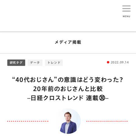
生活総研
メディア掲載
2022.09.14
研究タグ
データ
トレンド
“40代おじさん”の意識はどう変わった？
20年前のおじさんと比較
–日経クロストレンド 連載㉚–