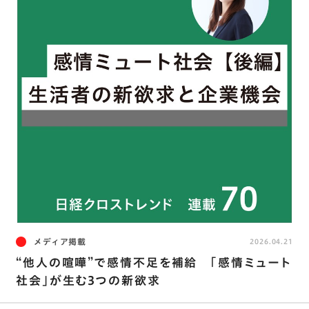
メディア掲載
2026.04.21
“他人の喧嘩”で感情不足を補給 ｢感情ミュート
社会｣が生む3つの新欲求