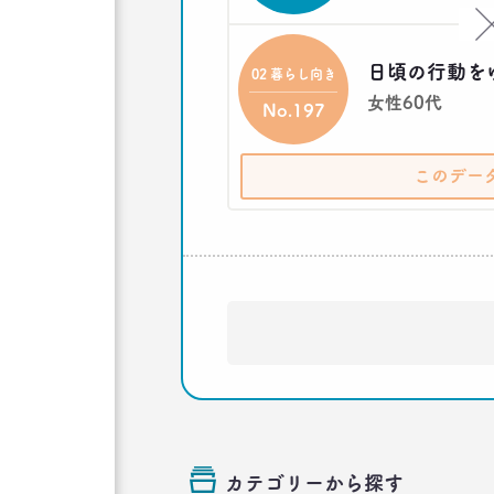
日頃の行動を
02 暮らし向き
女性60代
No.197
このデー
カテゴリーから探す