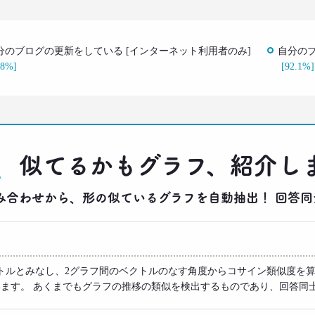
分のブログの更新をしている [インターネット利用者のみ]
自分のブ
.8%]
[92.1%]
似てるかもグラフ、紹介し
りの組み合わせから、形の似ているグラフを自動抽出！ 回
トルとみなし、2グラフ間のベクトルのなす角度からコサイン類似度を算
います。 あくまでもグラフの推移の類似を検出するものであり、回答同