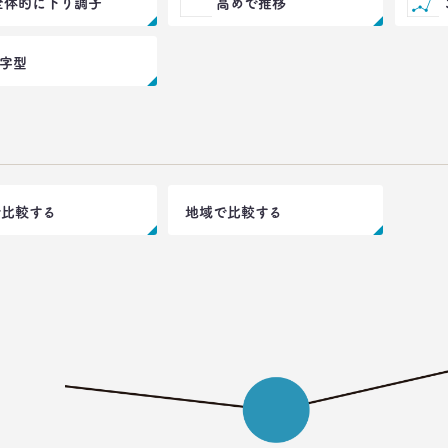
全体的に下り調子
高めで推移
V字型
で比較する
地域で比較する