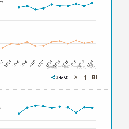
25
2008
2022
2012
02
2016
2006
2020
2010
2024
2014
2004
2018
( 年 )
(博報堂生活総研「生活定点」調査)
SHARE
7