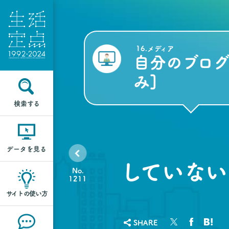
16.メディア
自分のブログ
み]
検索する
データを見る
していない
No.
1211
サイトの使い方
SHARE