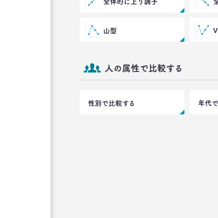
全体的に上り調子
山型
人の属性で比較する
性別で比較する
年代