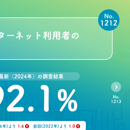
No.
1212
ンターネット利用者の
最新（2024年）の調査結果
92.1
%
No.
1213
06年)より
1.6
前回(2022年)より
1.0