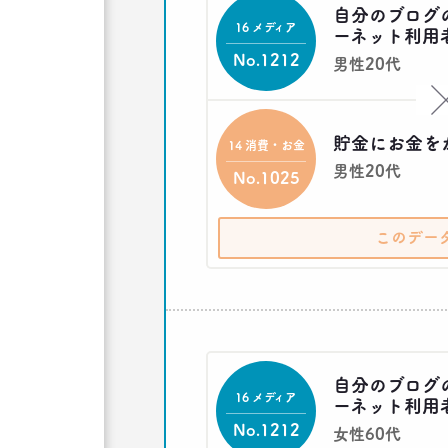
自分のブログ
16 メディア
ーネット利用
No.1212
男性20代
貯金にお金を
14 消費・お金
男性20代
No.1025
このデー
自分のブログ
16 メディア
ーネット利用
No.1212
女性60代