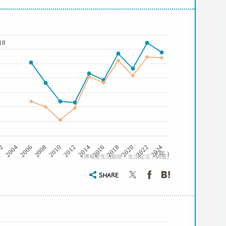
18
2008
2006
2004
02
2024
2022
2020
2018
2016
2014
2012
2010
( 年 )
(博報堂生活総研「生活定点」調査)
SHARE