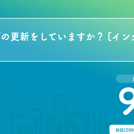
の更新をしていますか？ [イ
初回(20