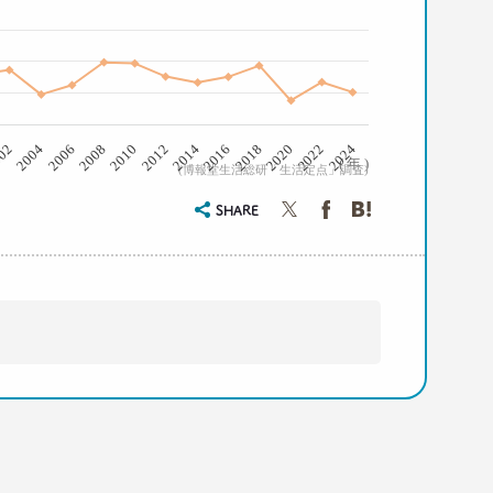
2008
2022
2012
02
2016
2006
2020
2010
2024
2014
2004
2018
( 年 )
(博報堂生活総研「生活定点」調査)
SHARE