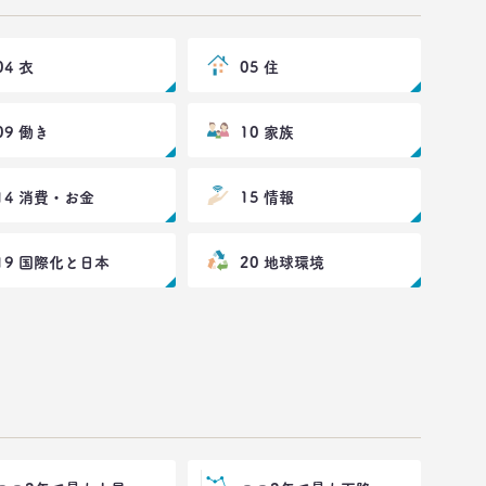
04 衣
05 住
09 働き
10 家族
14 消費・お金
15 情報
19 国際化と日本
20 地球環境