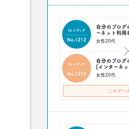
自分のブログ
16 メディア
ーネット利用
No.1212
女性20代
自分のブログ
16 メディア
[インターネッ
No.1218
女性20代
このデー