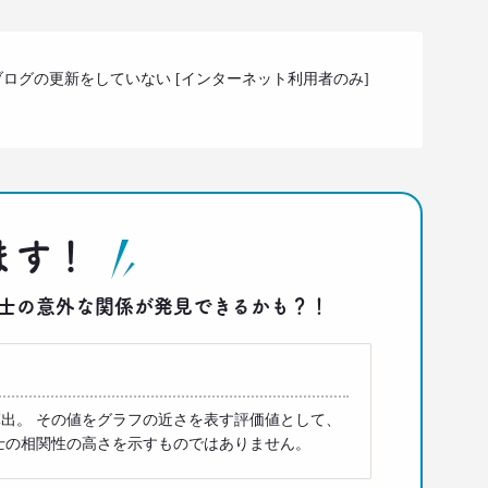
ログの更新をしていない [インターネット利用者のみ]
ます！
答同士の意外な関係が発見できるかも？！
出。 その値をグラフの近さを表す評価値として、
士の相関性の高さを示すものではありません。