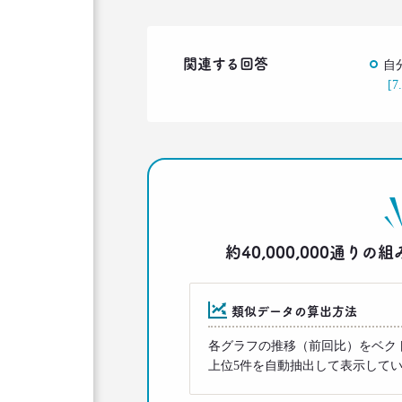
関連する回答
自
[7
約40,000,000通
類似データの算出方法
各グラフの推移（前回比）をベク
上位5件を自動抽出して表示して