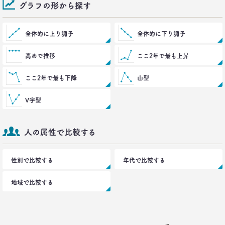
グラフの形から探す
全体的に上り調子
全体的に下り調子
高めで推移
ここ2年で最も上昇
ここ2年で最も下降
山型
V字型
人の属性で比較する
性別で比較する
年代で比較する
地域で比較する