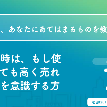
て、あなたにあてはまるものを教
時は、もし使
ても高く売れ
を意識する方
初回(20