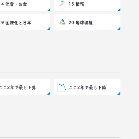
14 消費・お金
15 情報
19 国際化と日本
20 地球環境
ここ2年で最も上昇
ここ2年で最も下降