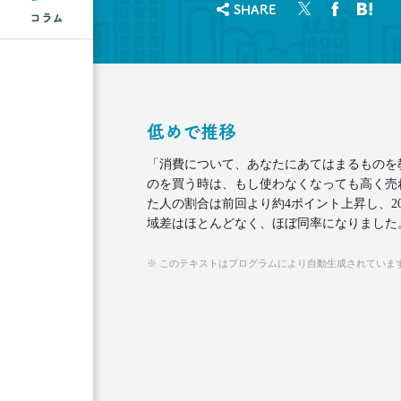
SHARE
コラム
低めで推移
「消費について、あなたにあてはまるものを
のを買う時は、もし使わなくなっても高く売
た人の割合は前回より約4ポイント上昇し、20
域差はほとんどなく、ほぼ同率になりました
※ このテキストはプログラムにより自動生成されていま