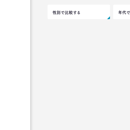
性別で比較する
年代