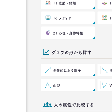
11 恋愛・結婚
16 メディア
21 心理・身体特性
グラフの形から探す
全体的に上り調子
山型
人の属性で比較する